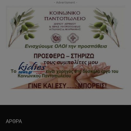
- Advertisment -
ΑΡΘΡΑ