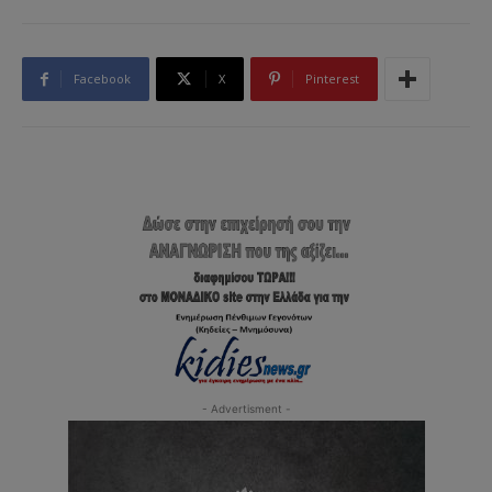
Facebook
X
Pinterest
- Advertisment -