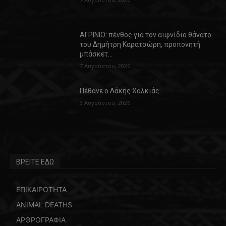
ΑΓΡΙΝΙΟ: πένθος για τον αιφνίδιο θάνατο
του Δημήτρη Καρατσώρη, προπονητή
μπάσκετ…
7 Αυγούστου, 2026
Πέθανε ο Λάκης Χαλκιάς…
3 Αυγούστου, 2026
ΒΡΕΙΤΕ ΕΔΩ
ΕΠΙΚΑΙΡΟΤΗΤΑ
ANIMAL DEATHS
ΑΡΘΡΟΓΡΑΦΙΑ