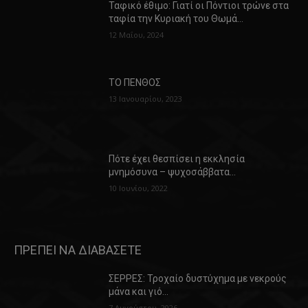
Ταφικό έθιμο: Γιατί οι Πόντιοι τρώνε στα
ταφία την Κυριακή του Θωμά…
12 Μαΐου, 2024
ΤΟ ΠΕΝΘΟΣ
13 Ιανουαρίου, 2023
Πότε έχει θεσπίσει η εκκλησία
μνημόσυνα – ψυχοσάββατα…
10 Ιουνίου, 2022
ΠΡΕΠΕΙ ΝΑ ΔΙΑΒΑΣΕΤΕ
ΣΕΡΡΕΣ: Τροχαίο δυστύχημα με νεκρούς
μάνα και γιό…
7 Αυγούστου, 2026