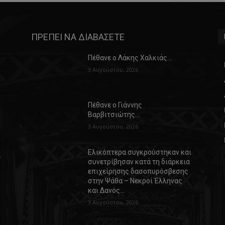
ΠΡΕΠΕΙ ΝΑ ΔΙΑΒΑΣΕΤΕ
Πέθανε ο Λάκης Χαλκιάς…
3 Αυγούστου, 2026
Πέθανε ο Γιάννης
Βαρβιτσιώτης…
3 Αυγούστου, 2026
Ελικόπτερα συγκρούστηκαν και
α
συνετρίβησαν κατά τη διάρκεια
επιχείρησης δασοπυρόσβεσης
στην Ψάθα – Νεκροί Έλληνας
και Δανός…
3 Αυγούστου, 2026