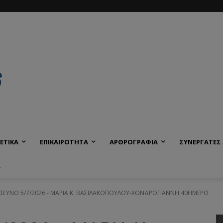
ΕΤΙΚΑ
ΕΠΙΚΑΙΡΟΤΗΤΑ
ΑΡΘΡΟΓΡΑΦΙΑ
ΣΥΝΕΡΓΑΤΕΣ
Α
ΥΝΟ 5/7/2026 - ΜΑΡΙΑ Κ. ΒΑΣΙΛΑΚΟΠΟΥΛΟΥ-ΧΟΝΔΡΟΓΙΑΝΝΗ 40ΗΜΕΡΟ