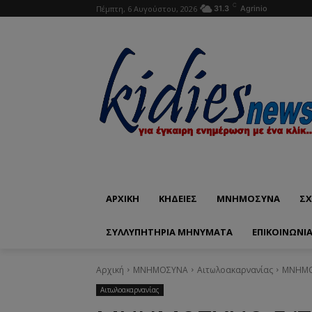
C
Πέμπτη, 6 Αυγούστου, 2026
31.3
Agrinio
ΑΡΧΙΚΗ
ΚΗΔΕΙΕΣ
ΜΝΗΜΟΣΥΝΑ
ΣΧ
ΣΥΛΛΥΠΗΤΗΡΙΑ ΜΗΝΥΜΑΤΑ
ΕΠΙΚΟΙΝΩΝΊ
Αρχική
ΜΝΗΜΟΣΥΝΑ
Αιτωλοακαρνανίας
ΜΝΗΜΟΣ
Αιτωλοακαρνανίας