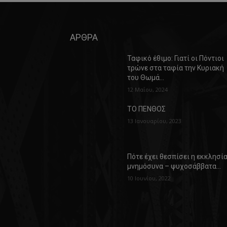
ΑΡΘΡΑ
Ταφικό έθιμο: Γιατί οι Πόντιοι
τρώνε στα ταφία την Κυριακή
του Θωμά…
12 Μαΐου, 2024
ΤΟ ΠΕΝΘΟΣ
13 Ιανουαρίου, 2023
Πότε έχει θεσπίσει η εκκλησί
μνημόσυνα – ψυχοσάββατα…
10 Ιουνίου, 2022