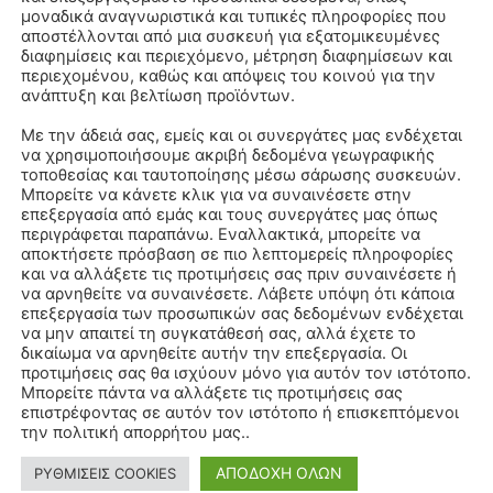
μοναδικά αναγνωριστικά και τυπικές πληροφορίες που
αποστέλλονται από μια συσκευή για εξατομικευμένες
διαφημίσεις και περιεχόμενο, μέτρηση διαφημίσεων και
περιεχομένου, καθώς και απόψεις του κοινού για την
ανάπτυξη και βελτίωση προϊόντων.
Με την άδειά σας, εμείς και οι συνεργάτες μας ενδέχεται
να χρησιμοποιήσουμε ακριβή δεδομένα γεωγραφικής
τοποθεσίας και ταυτοποίησης μέσω σάρωσης συσκευών.
Μπορείτε να κάνετε κλικ για να συναινέσετε στην
επεξεργασία από εμάς και τους συνεργάτες μας όπως
περιγράφεται παραπάνω. Εναλλακτικά, μπορείτε να
αποκτήσετε πρόσβαση σε πιο λεπτομερείς πληροφορίες
και να αλλάξετε τις προτιμήσεις σας πριν συναινέσετε ή
να αρνηθείτε να συναινέσετε. Λάβετε υπόψη ότι κάποια
επεξεργασία των προσωπικών σας δεδομένων ενδέχεται
να μην απαιτεί τη συγκατάθεσή σας, αλλά έχετε το
δικαίωμα να αρνηθείτε αυτήν την επεξεργασία. Οι
προτιμήσεις σας θα ισχύουν μόνο για αυτόν τον ιστότοπο.
Μπορείτε πάντα να αλλάξετε τις προτιμήσεις σας
επιστρέφοντας σε αυτόν τον ιστότοπο ή επισκεπτόμενοι
την πολιτική απορρήτου μας..
ΑΠΟΔΟΧΗ ΟΛΩΝ
ΡΥΘΜΙΣΕΙΣ COOKIES