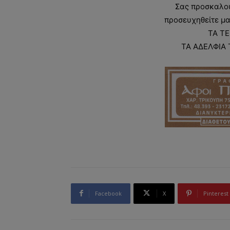
Σας προσκαλού
προσευχηθείτε μα
ΤΑ ΤΕ
ΤΑ ΑΔΕΛΦΙΑ 
Facebook
X
Pinterest