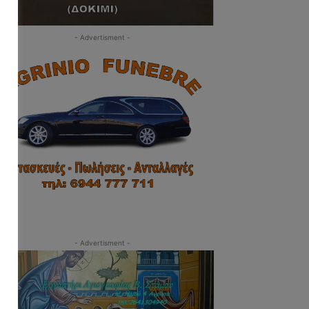
- Advertisment -
- Advertisment -