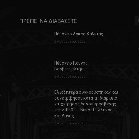
ΠΡΕΠΕΙ ΝΑ ΔΙΑΒΑΣΕΤΕ
Πέθανε ο Λάκης Χαλκιάς…
3 Αυγούστου, 2026
Πέθανε ο Γιάννης
Βαρβιτσιώτης…
3 Αυγούστου, 2026
Ελικόπτερα συγκρούστηκαν και
α
συνετρίβησαν κατά τη διάρκεια
επιχείρησης δασοπυρόσβεσης
στην Ψάθα – Νεκροί Έλληνας
και Δανός…
3 Αυγούστου, 2026