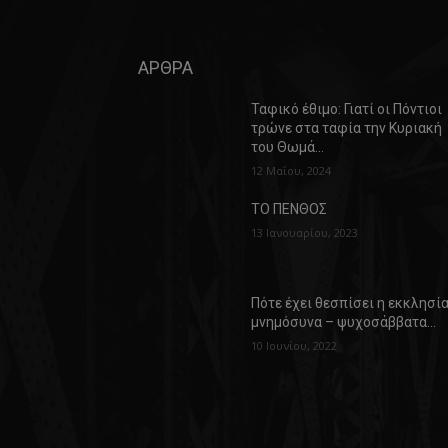
ΑΡΘΡΑ
Ταφικό έθιμο: Γιατί οι Πόντιοι
τρώνε στα ταφία την Κυριακή
του Θωμά…
12 Μαΐου, 2024
ΤΟ ΠΕΝΘΟΣ
13 Ιανουαρίου, 2023
Πότε έχει θεσπίσει η εκκλησί
μνημόσυνα – ψυχοσάββατα…
10 Ιουνίου, 2022