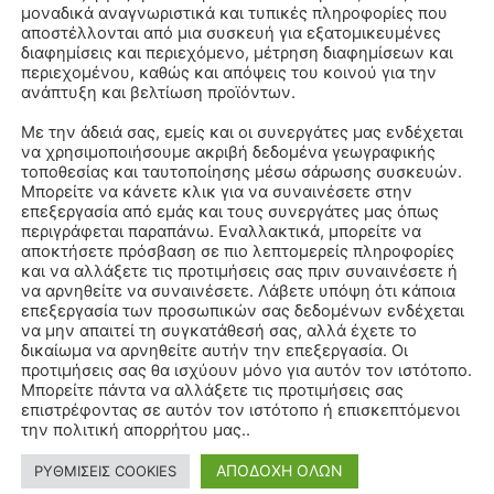
μοναδικά αναγνωριστικά και τυπικές πληροφορίες που
αποστέλλονται από μια συσκευή για εξατομικευμένες
διαφημίσεις και περιεχόμενο, μέτρηση διαφημίσεων και
περιεχομένου, καθώς και απόψεις του κοινού για την
ανάπτυξη και βελτίωση προϊόντων.
Με την άδειά σας, εμείς και οι συνεργάτες μας ενδέχεται
να χρησιμοποιήσουμε ακριβή δεδομένα γεωγραφικής
τοποθεσίας και ταυτοποίησης μέσω σάρωσης συσκευών.
Μπορείτε να κάνετε κλικ για να συναινέσετε στην
επεξεργασία από εμάς και τους συνεργάτες μας όπως
περιγράφεται παραπάνω. Εναλλακτικά, μπορείτε να
αποκτήσετε πρόσβαση σε πιο λεπτομερείς πληροφορίες
και να αλλάξετε τις προτιμήσεις σας πριν συναινέσετε ή
να αρνηθείτε να συναινέσετε. Λάβετε υπόψη ότι κάποια
επεξεργασία των προσωπικών σας δεδομένων ενδέχεται
να μην απαιτεί τη συγκατάθεσή σας, αλλά έχετε το
δικαίωμα να αρνηθείτε αυτήν την επεξεργασία. Οι
προτιμήσεις σας θα ισχύουν μόνο για αυτόν τον ιστότοπο.
Μπορείτε πάντα να αλλάξετε τις προτιμήσεις σας
επιστρέφοντας σε αυτόν τον ιστότοπο ή επισκεπτόμενοι
την πολιτική απορρήτου μας..
ΑΠΟΔΟΧΗ ΟΛΩΝ
ΡΥΘΜΙΣΕΙΣ COOKIES