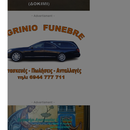
- Advertisment -
- Advertisment -