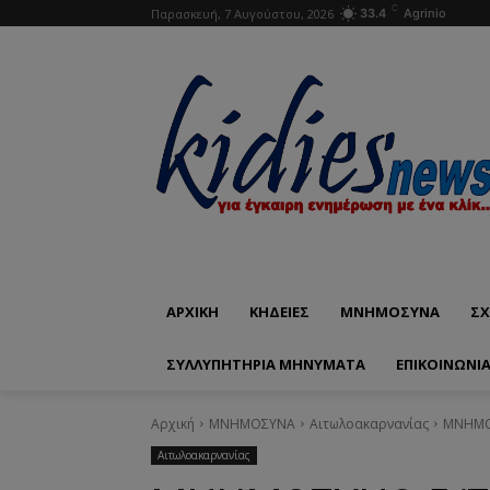
C
Παρασκευή, 7 Αυγούστου, 2026
33.4
Agrinio
ΑΡΧΙΚΗ
ΚΗΔΕΙΕΣ
ΜΝΗΜΟΣΥΝΑ
ΣΧ
ΣΥΛΛΥΠΗΤΗΡΙΑ ΜΗΝΥΜΑΤΑ
ΕΠΙΚΟΙΝΩΝΊ
Αρχική
ΜΝΗΜΟΣΥΝΑ
Αιτωλοακαρνανίας
ΜΝΗΜΟΣ
Αιτωλοακαρνανίας