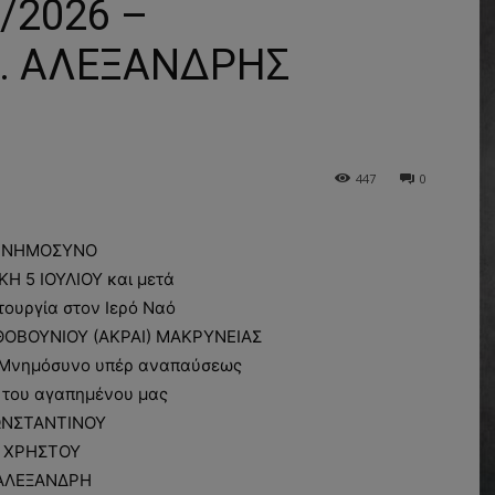
/2026 –
. ΑΛΕΞΑΝΔΡΗΣ
447
0
ΝΗΜΟΣΥΝΟ
Η 5 ΙΟΥΛΙΟΥ και μετά
ιτουργία στον Ιερό Ναό
ΘΟΒΟΥΝΙΟΥ (ΑΚΡΑΙ) ΜΑΚΡΥΝΕΙΑΣ
Μνημόσυνο υπέρ αναπαύσεως
 του αγαπημένου μας
ΝΣΤΑΝΤΙΝΟΥ
ΧΡΗΣΤΟΥ
ΑΛΕΞΑΝΔΡΗ