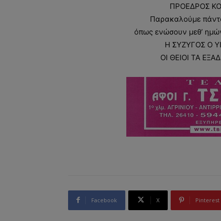
ΠΡΟΕΔΡΟΣ ΚΟ
Παρακαλούμε πάντα
όπως ενώσουν μεθ’ ημών 
Η ΣΥΖΥΓΟΣ Ο Υ
ΟΙ ΘΕΙΟΙ ΤΑ ΕΞΑ
Facebook
X
Pinterest