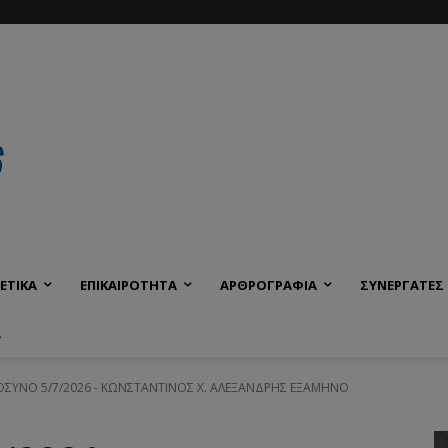
ΕΤΙΚΑ
ΕΠΙΚΑΙΡΟΤΗΤΑ
ΑΡΘΡΟΓΡΑΦΙΑ
ΣΥΝΕΡΓΑΤΕΣ
Α
ΥΝΟ 5/7/2026 - ΚΩΝΣΤΑΝΤΙΝΟΣ Χ. ΑΛΕΞΑΝΔΡΗΣ ΕΞΑΜΗΝΟ