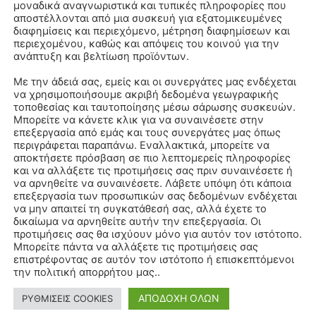
μοναδικά αναγνωριστικά και τυπικές πληροφορίες που
αποστέλλονται από μια συσκευή για εξατομικευμένες
διαφημίσεις και περιεχόμενο, μέτρηση διαφημίσεων και
περιεχομένου, καθώς και απόψεις του κοινού για την
ανάπτυξη και βελτίωση προϊόντων.
Με την άδειά σας, εμείς και οι συνεργάτες μας ενδέχεται
να χρησιμοποιήσουμε ακριβή δεδομένα γεωγραφικής
τοποθεσίας και ταυτοποίησης μέσω σάρωσης συσκευών.
Μπορείτε να κάνετε κλικ για να συναινέσετε στην
επεξεργασία από εμάς και τους συνεργάτες μας όπως
περιγράφεται παραπάνω. Εναλλακτικά, μπορείτε να
αποκτήσετε πρόσβαση σε πιο λεπτομερείς πληροφορίες
και να αλλάξετε τις προτιμήσεις σας πριν συναινέσετε ή
να αρνηθείτε να συναινέσετε. Λάβετε υπόψη ότι κάποια
επεξεργασία των προσωπικών σας δεδομένων ενδέχεται
να μην απαιτεί τη συγκατάθεσή σας, αλλά έχετε το
δικαίωμα να αρνηθείτε αυτήν την επεξεργασία. Οι
προτιμήσεις σας θα ισχύουν μόνο για αυτόν τον ιστότοπο.
Μπορείτε πάντα να αλλάξετε τις προτιμήσεις σας
επιστρέφοντας σε αυτόν τον ιστότοπο ή επισκεπτόμενοι
την πολιτική απορρήτου μας..
ΑΠΟΔΟΧΗ ΟΛΩΝ
ΡΥΘΜΙΣΕΙΣ COOKIES