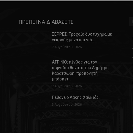
ΠΡΕΠΕΙ ΝΑ ΔΙΑΒΑΣΕΤΕ
ΣΕΡΡΕΣ: Τροχαίο δυστύχημα με
νεκρούς μάνα και γιό…
7 Αυγούστου, 2026
ΑΓΡΙΝΙΟ: πένθος για τον
αιφνίδιο θάνατο του Δημήτρη
Καρατσώρη, προπονητή
μπάσκετ…
7 Αυγούστου, 2026
α
Πέθανε ο Λάκης Χαλκιάς…
3 Αυγούστου, 2026