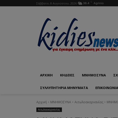
C
Σάββατο, 8 Αυγούστου, 2026
36.4
Agrinio
ΑΡΧΙΚΗ
ΚΗΔΕΙΕΣ
ΜΝΗΜΟΣΥΝΑ
ΣΧ
ΣΥΛΛΥΠΗΤΗΡΙΑ ΜΗΝΥΜΑΤΑ
ΕΠΙΚΟΙΝΩΝΊ
Αρχική
ΜΝΗΜΟΣΥΝΑ
Αιτωλοακαρνανίας
ΜΝΗΜΟΣ
Αιτωλοακαρνανίας