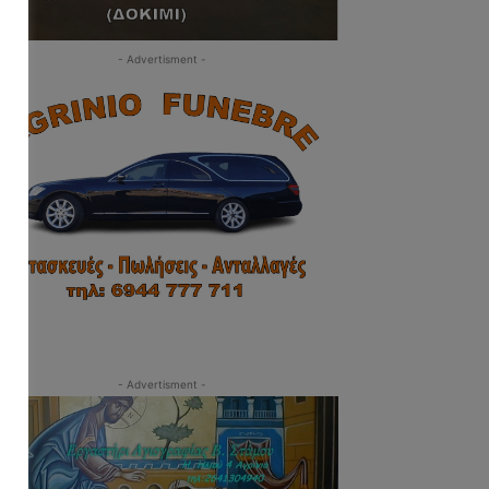
- Advertisment -
- Advertisment -