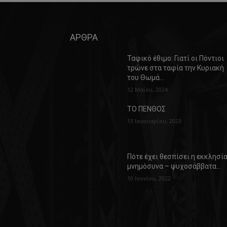
ΑΡΘΡΑ
Ταφικό έθιμο: Γιατί οι Πόντιοι
τρώνε στα ταφία την Κυριακή
του Θωμά…
12 Μαΐου, 2024
ΤΟ ΠΕΝΘΟΣ
13 Ιανουαρίου, 2023
Πότε έχει θεσπίσει η εκκλησί
μνημόσυνα – ψυχοσάββατα…
10 Ιουνίου, 2022