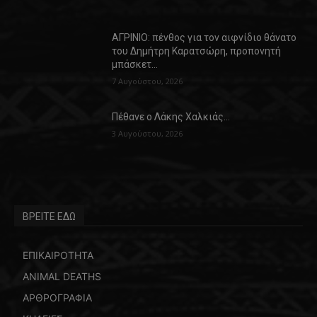
ΑΓΡΙΝΙΟ: πένθος για τον αιφνίδιο θάνατο
του Δημήτρη Καρατσώρη, προπονητή
μπάσκετ…
7 Αυγούστου, 2026
Πέθανε ο Λάκης Χαλκιάς…
3 Αυγούστου, 2026
ΒΡΕΙΤΕ ΕΔΩ
ΕΠΙΚΑΙΡΟΤΗΤΑ
ANIMAL DEATHS
ΑΡΘΡΟΓΡΑΦΙΑ