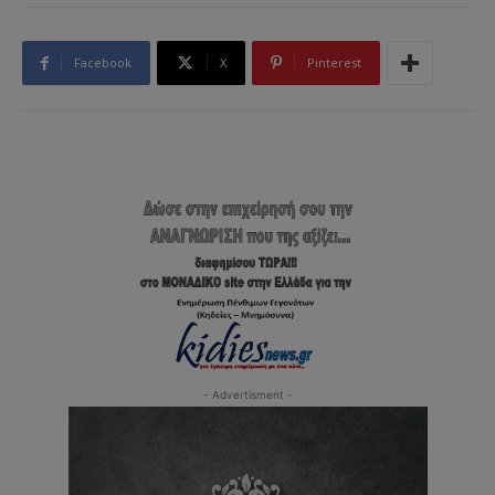
Facebook
X
Pinterest
- Advertisment -