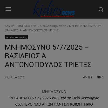
Αρχική
ΜΝΗΜΟΣΥΝΑ
Αιτωλοακαρνανίας
ΜΝΗΜΟΣΥΝΟ 5/7/2025 -
ΒΑΣΙΛΕΙΟΣ Α. ΑΝΤΩΝΟΠΟYΛΟΣ ΤΡΙΕΤΕΣ
Αιτωλοακαρνανίας
ΜΝΗΜΟΣΥΝΟ 5/7/2025 –
ΒΑΣΙΛΕΙΟΣ Α.
ΑΝΤΩΝΟΠΟYΛΟΣ ΤΡΙΕΤΕΣ
4 Ιουλίου, 2025
181
0
ΜΝΗΜΟΣΥΝΟ
Το ΣΑΒΒΑΤΟ 5 / 7 / 2025 και μετά τη Θεία λειτουργία
στον ΙΕΡΟ ΝΑΟ ΑΓΙΩΝ ΠΑΝΤΩΝ ΚΟΙΜΗΤΗΡΙΟ