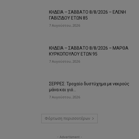
ΚΗΔΕΙΑ – ΣΑΒΒΑΤΟ 8/8/2026 – ΕΛΕΝΗ
ΓΑΒΙΖΙΔΟΥ ΕΤΩΝ 85
7 Αυγούστου, 2026
ΚΗΔΕΙΑ – ΣΑΒΒΑΤΟ 8/8/2026 – ΜΑΡΘΑ
ΚΥΡΚΟΠΟΥΛΟΥ ΕΤΩΝ 95
7 Αυγούστου, 2026
ΣΕΡΡΕΣ: Τροχαίο δυστύχημα με νεκρούς
μάνα και γιό…
7 Αυγούστου, 2026
Φόρτωση περισσοτέρων
- Advertisment -