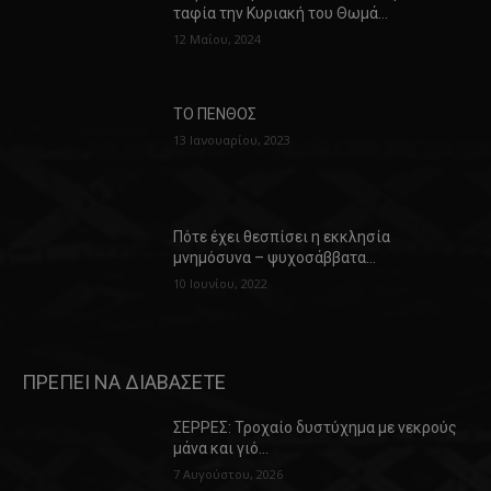
ταφία την Κυριακή του Θωμά…
12 Μαΐου, 2024
ΤΟ ΠΕΝΘΟΣ
13 Ιανουαρίου, 2023
Πότε έχει θεσπίσει η εκκλησία
μνημόσυνα – ψυχοσάββατα…
10 Ιουνίου, 2022
ΠΡΕΠΕΙ ΝΑ ΔΙΑΒΑΣΕΤΕ
ΣΕΡΡΕΣ: Τροχαίο δυστύχημα με νεκρούς
μάνα και γιό…
7 Αυγούστου, 2026