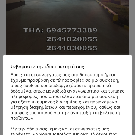
Σεβόμαστε την ιδιωτικότητά σας
Εμείς και οι συνεργάτες μας αποθηκεύουμε ή/και
έχουμε πρόσβαση σε πληροφορίες σε μια συσκευή,
- Advertisment -
όπως cookies και επεξεργαζόμαστε προσωπικά
δεδομένα, όπως μοναδικά αναγνωριστικά και τυπικές
πληροφορίες που αποστέλλονται από μια συσκευή
για εξατομικευμένες διαφημίσεις και περιεχόμενο,
μέτρηση διαφημίσεων και περιεχομένου, καθώς και
απόψεις του κοινού για την ανάπτυξη και βελτίωση
προϊόντων.
Με την άδειά σας, εμείς και οι συνεργάτες μας
ενδέχεται να χρησιμοποιήσουμε ακριβή δεδομένα