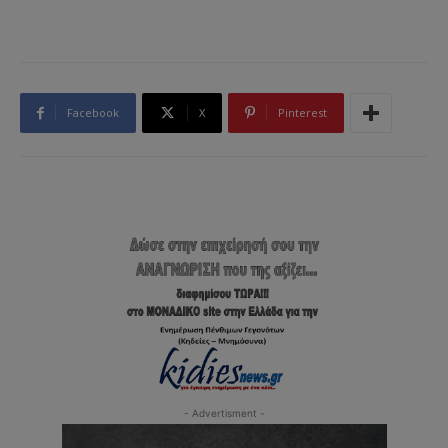
Facebook
X
Pinterest
- Advertisment -