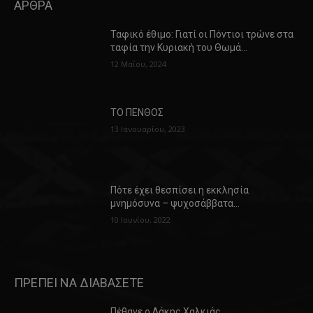
ΑΡΘΡΑ
Ταφικό έθιμο: Γιατί οι Πόντιοι τρώνε στα
ταφία την Κυριακή του Θωμά…
12 Μαΐου, 2024
ΤΟ ΠΕΝΘΟΣ
13 Ιανουαρίου, 2023
Πότε έχει θεσπίσει η εκκλησία
μνημόσυνα – ψυχοσάββατα…
10 Ιουνίου, 2022
ΠΡΕΠΕΙ ΝΑ ΔΙΑΒΑΣΕΤΕ
Πέθανε ο Λάκης Χαλκιάς…