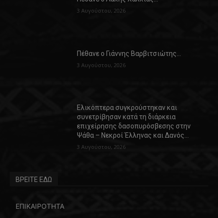
3 Αυγούστου, 2026
Πέθανε ο Γιάννης Βαρβιτσιώτης…
3 Αυγούστου, 2026
Ελικόπτερα συγκρούστηκαν και
συνετρίβησαν κατά τη διάρκεια
επιχείρησης δασοπυρόσβεσης στην
Ψάθα – Νεκροί Έλληνας και Δανός…
3 Αυγούστου, 2026
ΒΡΕΙΤΕ ΕΔΩ
ΕΠΙΚΑΙΡΟΤΗΤΑ