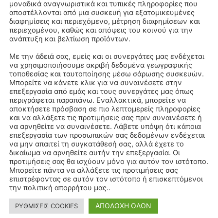
μοναδικά αναγνωριστικά και τυπικές πληροφορίες που
αποστέλλονται από μια συσκευή για εξατομικευμένες
διαφημίσεις και περιεχόμενο, μέτρηση διαφημίσεων και
περιεχομένου, καθώς και απόψεις του κοινού για την
ανάπτυξη και βελτίωση προϊόντων.
Με την άδειά σας, εμείς και οι συνεργάτες μας ενδέχεται
να χρησιμοποιήσουμε ακριβή δεδομένα γεωγραφικής
τοποθεσίας και ταυτοποίησης μέσω σάρωσης συσκευών.
Μπορείτε να κάνετε κλικ για να συναινέσετε στην
επεξεργασία από εμάς και τους συνεργάτες μας όπως
περιγράφεται παραπάνω. Εναλλακτικά, μπορείτε να
αποκτήσετε πρόσβαση σε πιο λεπτομερείς πληροφορίες
και να αλλάξετε τις προτιμήσεις σας πριν συναινέσετε ή
να αρνηθείτε να συναινέσετε. Λάβετε υπόψη ότι κάποια
επεξεργασία των προσωπικών σας δεδομένων ενδέχεται
να μην απαιτεί τη συγκατάθεσή σας, αλλά έχετε το
δικαίωμα να αρνηθείτε αυτήν την επεξεργασία. Οι
προτιμήσεις σας θα ισχύουν μόνο για αυτόν τον ιστότοπο.
Μπορείτε πάντα να αλλάξετε τις προτιμήσεις σας
επιστρέφοντας σε αυτόν τον ιστότοπο ή επισκεπτόμενοι
την πολιτική απορρήτου μας..
ΑΠΟΔΟΧΗ ΟΛΩΝ
ΡΥΘΜΙΣΕΙΣ COOKIES