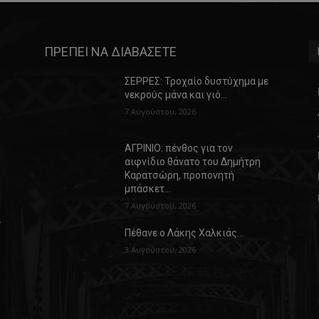
ΠΡΕΠΕΙ ΝΑ ΔΙΑΒΑΣΕΤΕ
ΣΕΡΡΕΣ: Τροχαίο δυστύχημα με
νεκρούς μάνα και γιό…
7 Αυγούστου, 2026
ΑΓΡΙΝΙΟ: πένθος για τον
αιφνίδιο θάνατο του Δημήτρη
Καρατσώρη, προπονητή
μπάσκετ…
7 Αυγούστου, 2026
α
Πέθανε ο Λάκης Χαλκιάς…
3 Αυγούστου, 2026