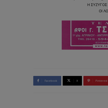
Η ΣΥΖΥΓΟΣ 
ΟΙ Λ
Facebook
X
Pinterest