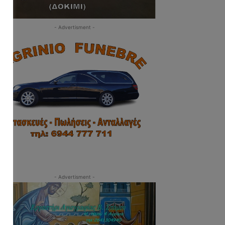
- Advertisment -
- Advertisment -