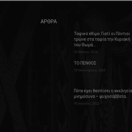
ΑΡΘΡΑ
Ταφικό έθιμο: Γιατί οι Πόντιοι
τρώνε στα ταφία την Κυριακή
του Θωμά…
12 Μαΐου, 2024
ΤΟ ΠΕΝΘΟΣ
13 Ιανουαρίου, 2023
Πότε έχει θεσπίσει η εκκλησί
μνημόσυνα – ψυχοσάββατα…
10 Ιουνίου, 2022