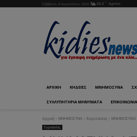
C
Σάββατο, 8 Αυγούστου, 2026
26.3
Agrinio
ΑΡΧΙΚΗ
ΚΗΔΕΙΕΣ
ΜΝΗΜΟΣΥΝΑ
ΣΧ
ΣΥΛΛΥΠΗΤΗΡΙΑ ΜΗΝΥΜΑΤΑ
ΕΠΙΚΟΙΝΩΝΊ
Αρχική
ΜΝΗΜΟΣΥΝΑ
Ευρυτανίας
ΜΝΗΜΟΣΥΝΟ 4/
Ευρυτανίας