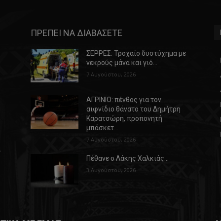
ΠΡΕΠΕΙ ΝΑ ΔΙΑΒΑΣΕΤΕ
ΣΕΡΡΕΣ: Τροχαίο δυστύχημα με
νεκρούς μάνα και γιό…
7 Αυγούστου, 2026
ΑΓΡΙΝΙΟ: πένθος για τον
αιφνίδιο θάνατο του Δημήτρη
Καρατσώρη, προπονητή
μπάσκετ…
7 Αυγούστου, 2026
α
Πέθανε ο Λάκης Χαλκιάς…
3 Αυγούστου, 2026