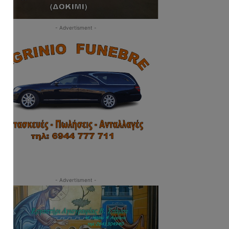
- Advertisment -
- Advertisment -