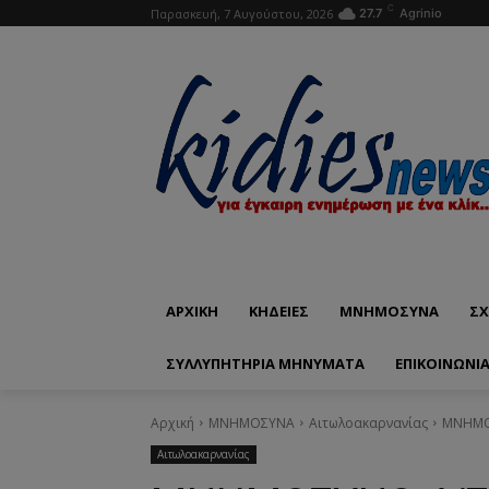
C
Παρασκευή, 7 Αυγούστου, 2026
27.7
Agrinio
ΑΡΧΙΚΗ
ΚΗΔΕΙΕΣ
ΜΝΗΜΟΣΥΝΑ
ΣΧ
ΣΥΛΛΥΠΗΤΗΡΙΑ ΜΗΝΥΜΑΤΑ
ΕΠΙΚΟΙΝΩΝΊ
Αρχική
ΜΝΗΜΟΣΥΝΑ
Αιτωλοακαρνανίας
ΜΝΗΜΟΣ
Αιτωλοακαρνανίας