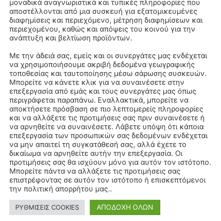
μοναδικά αναγνωριστικά και τυπικές πληροφορίες που
αποστέλλονται από μια συσκευή για εξατομικευμένες
διαφημίσεις και περιεχόμενο, μέτρηση διαφημίσεων και
περιεχομένου, καθώς και απόψεις του κοινού για την
ανάπτυξη και βελτίωση προϊόντων.
Με την άδειά σας, εμείς και οι συνεργάτες μας ενδέχεται
να χρησιμοποιήσουμε ακριβή δεδομένα γεωγραφικής
τοποθεσίας και ταυτοποίησης μέσω σάρωσης συσκευών.
Μπορείτε να κάνετε κλικ για να συναινέσετε στην
επεξεργασία από εμάς και τους συνεργάτες μας όπως
περιγράφεται παραπάνω. Εναλλακτικά, μπορείτε να
αποκτήσετε πρόσβαση σε πιο λεπτομερείς πληροφορίες
και να αλλάξετε τις προτιμήσεις σας πριν συναινέσετε ή
να αρνηθείτε να συναινέσετε. Λάβετε υπόψη ότι κάποια
επεξεργασία των προσωπικών σας δεδομένων ενδέχεται
να μην απαιτεί τη συγκατάθεσή σας, αλλά έχετε το
δικαίωμα να αρνηθείτε αυτήν την επεξεργασία. Οι
προτιμήσεις σας θα ισχύουν μόνο για αυτόν τον ιστότοπο.
Μπορείτε πάντα να αλλάξετε τις προτιμήσεις σας
επιστρέφοντας σε αυτόν τον ιστότοπο ή επισκεπτόμενοι
την πολιτική απορρήτου μας..
ΑΠΟΔΟΧΗ ΟΛΩΝ
ΡΥΘΜΙΣΕΙΣ COOKIES