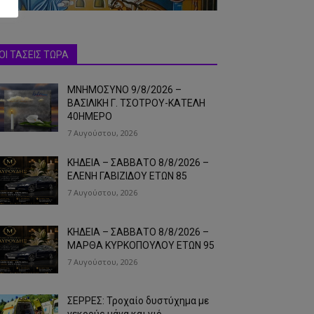
ΟΙ ΤΑΣΕΙΣ ΤΩΡΑ
ΜΝΗΜΟΣΥΝΟ 9/8/2026 –
ΒΑΣΙΛΙΚΗ Γ. ΤΣΟΤΡΟΥ-ΚΑΤΕΛΗ
40ΗΜΕΡΟ
7 Αυγούστου, 2026
ΚΗΔΕΙΑ – ΣΑΒΒΑΤΟ 8/8/2026 –
ΕΛΕΝΗ ΓΑΒΙΖΙΔΟΥ ΕΤΩΝ 85
7 Αυγούστου, 2026
ΚΗΔΕΙΑ – ΣΑΒΒΑΤΟ 8/8/2026 –
ΜΑΡΘΑ ΚΥΡΚΟΠΟΥΛΟΥ ΕΤΩΝ 95
7 Αυγούστου, 2026
ΣΕΡΡΕΣ: Τροχαίο δυστύχημα με
νεκρούς μάνα και γιό…