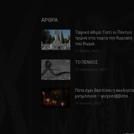
ΑΡΘΡΑ
Ταφικό έθιμο: Γιατί οι Πόντιοι
τρώνε στα ταφία την Κυριακή
του Θωμά…
12 Μαΐου, 2024
ΤΟ ΠΕΝΘΟΣ
13 Ιανουαρίου, 2023
Πότε έχει θεσπίσει η εκκλησί
μνημόσυνα – ψυχοσάββατα…
10 Ιουνίου, 2022