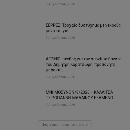
7 Αυγούστου, 2026
ΣΕΡΡΕΣ: Τροχαίο δυστύχημα με νεκρούς
μάνα και γιό…
7 Αυγούστου, 2026
ΑΓΡΙΝΙΟ: πένθος για τον αιφνίδιο θάνατο
του Δημήτρη Καρατσώρη, προπονητή
μπάσκετ…
7 Αυγούστου, 2026
ΜΝΗΜΟΣΥΝΟ 9/8/2026 – ΚΑΛΛΙΤΣΑ
ΤΣΙΡΟΓΙΑΝΝΗ-ΜΑΛΑΙΝΟΥ ΕΞΑΜΗΝΟ
7 Αυγούστου, 2026
Φόρτωση περισσοτέρων