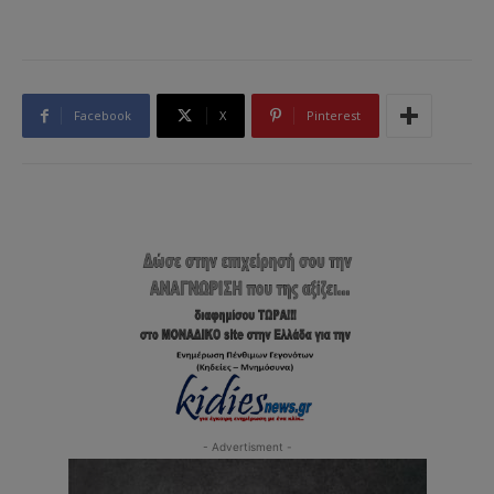
Facebook
X
Pinterest
- Advertisment -