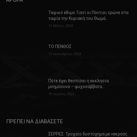
Ταφικό έθιμο: Γιατί οι Πόντιοι τρώνε στα
ταφία την Κυριακή του Θωμά…
12 Μαΐου, 2024
ΤΟ ΠΕΝΘΟΣ
13 Ιανουαρίου, 2023
Πότε έχει θεσπίσει η εκκλησία
μνημόσυνα – ψυχοσάββατα…
10 Ιουνίου, 2022
ΠΡΕΠΕΙ ΝΑ ΔΙΑΒΑΣΕΤΕ
ΣΕΡΡΕΣ: Τροχαίο δυστύχημα με νεκρούς