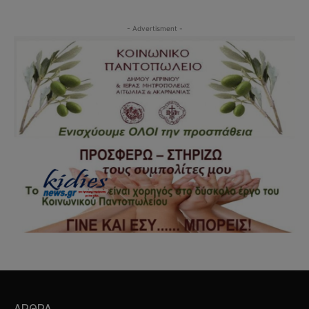
- Advertisment -
ΑΡΘΡΑ