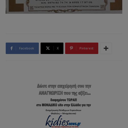
Facebook
X
Pinterest