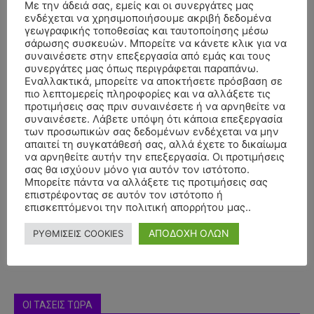
Με την άδειά σας, εμείς και οι συνεργάτες μας
ενδέχεται να χρησιμοποιήσουμε ακριβή δεδομένα
γεωγραφικής τοποθεσίας και ταυτοποίησης μέσω
σάρωσης συσκευών. Μπορείτε να κάνετε κλικ για να
συναινέσετε στην επεξεργασία από εμάς και τους
συνεργάτες μας όπως περιγράφεται παραπάνω.
Εναλλακτικά, μπορείτε να αποκτήσετε πρόσβαση σε
πιο λεπτομερείς πληροφορίες και να αλλάξετε τις
προτιμήσεις σας πριν συναινέσετε ή να αρνηθείτε να
συναινέσετε. Λάβετε υπόψη ότι κάποια επεξεργασία
των προσωπικών σας δεδομένων ενδέχεται να μην
απαιτεί τη συγκατάθεσή σας, αλλά έχετε το δικαίωμα
να αρνηθείτε αυτήν την επεξεργασία. Οι προτιμήσεις
- Advertisment -
σας θα ισχύουν μόνο για αυτόν τον ιστότοπο.
Μπορείτε πάντα να αλλάξετε τις προτιμήσεις σας
επιστρέφοντας σε αυτόν τον ιστότοπο ή
επισκεπτόμενοι την πολιτική απορρήτου μας..
ΑΠΟΔΟΧΗ ΟΛΩΝ
ΡΥΘΜΙΣΕΙΣ COOKIES
ΟΙ ΤΑΣΕΙΣ ΤΩΡΑ