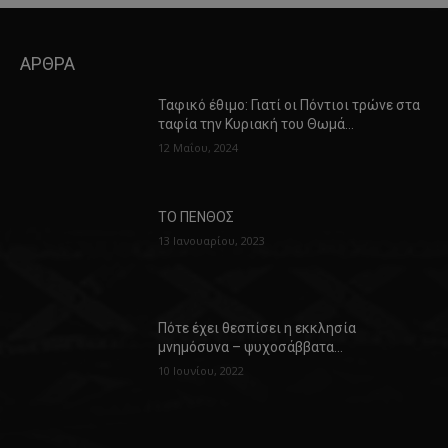
ΑΡΘΡΑ
Ταφικό έθιμο: Γιατί οι Πόντιοι τρώνε στα
ταφία την Κυριακή του Θωμά…
12 Μαΐου, 2024
ΤΟ ΠΕΝΘΟΣ
13 Ιανουαρίου, 2023
Πότε έχει θεσπίσει η εκκλησία
μνημόσυνα – ψυχοσάββατα…
10 Ιουνίου, 2022