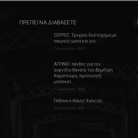
ΠΡΕΠΕΙ ΝΑ ΔΙΑΒΑΣΕΤΕ
ΣΕΡΡΕΣ: Τροχαίο δυστύχημα με
νεκρούς μάνα και γιό…
7 Αυγούστου, 2026
ΑΓΡΙΝΙΟ: πένθος για τον
αιφνίδιο θάνατο του Δημήτρη
Καρατσώρη, προπονητή
μπάσκετ…
7 Αυγούστου, 2026
α
Πέθανε ο Λάκης Χαλκιάς…
3 Αυγούστου, 2026