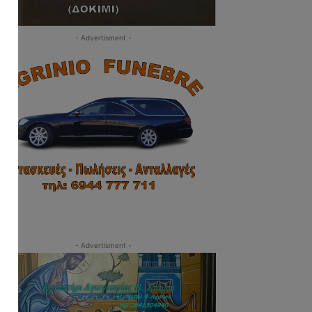
- Advertisment -
- Advertisment -