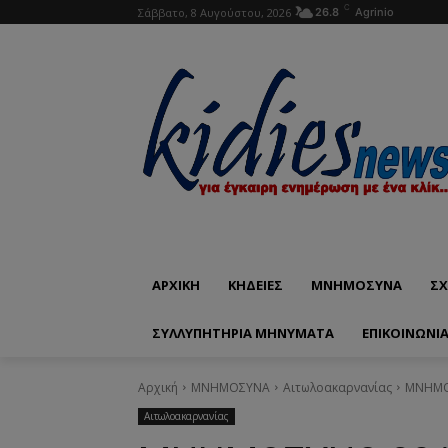
C
Σάββατο, 8 Αυγούστου, 2026
26.8
Agrinio
ΑΡΧΙΚΗ
ΚΗΔΕΙΕΣ
ΜΝΗΜΟΣΥΝΑ
ΣΧ
ΣΥΛΛΥΠΗΤΗΡΙΑ ΜΗΝΥΜΑΤΑ
ΕΠΙΚΟΙΝΩΝΊ
Αρχική
ΜΝΗΜΟΣΥΝΑ
Αιτωλοακαρνανίας
ΜΝΗΜΟΣ
Αιτωλοακαρνανίας