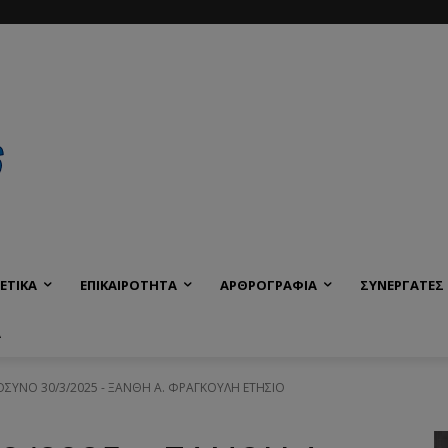
ΕΤΙΚΑ
ΕΠΙΚΑΙΡΟΤΗΤΑ
ΑΡΘΡΟΓΡΑΦΙΑ
ΣΥΝΕΡΓΑΤΕΣ
Α
ΥΝΟ 30/3/2025 - ΞΑΝΘΗ Α. ΦΡΑΓΚΟΥΛΗ ΕΤΗΣΙΟ