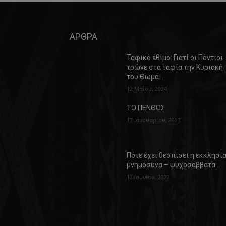
ΑΡΘΡΑ
Ταφικό έθιμο: Γιατί οι Πόντιοι
τρώνε στα ταφία την Κυριακή
του Θωμά…
12 Μαΐου, 2024
ΤΟ ΠΕΝΘΟΣ
13 Ιανουαρίου, 2023
Πότε έχει θεσπίσει η εκκλησί
μνημόσυνα – ψυχοσάββατα…
10 Ιουνίου, 2022