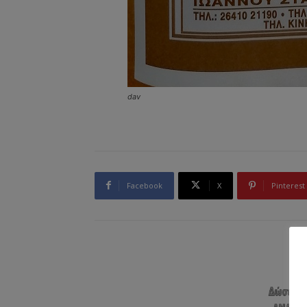
dav
Facebook
X
Pinterest