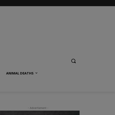
ANIMAL DEATHS
- Advertisment -