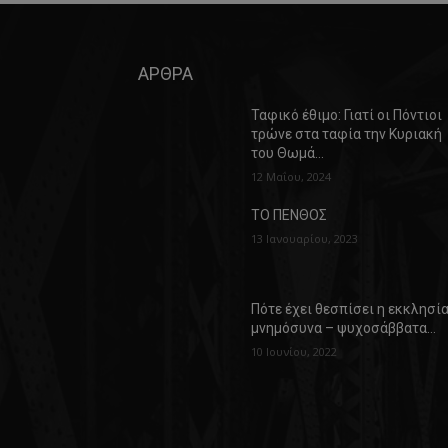
ΑΡΘΡΑ
Ταφικό έθιμο: Γιατί οι Πόντιοι
τρώνε στα ταφία την Κυριακή
του Θωμά…
12 Μαΐου, 2024
ΤΟ ΠΕΝΘΟΣ
13 Ιανουαρίου, 2023
Πότε έχει θεσπίσει η εκκλησί
μνημόσυνα – ψυχοσάββατα…
10 Ιουνίου, 2022