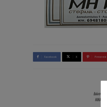
Facebook
X
Pinterest