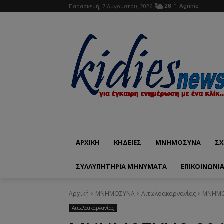
C
Παρασκευή, 7 Αυγούστου, 2026
26
Agrinio
ΑΡΧΙΚΗ
ΚΗΔΕΙΕΣ
ΜΝΗΜΟΣΥΝΑ
ΣΧ
ΣΥΛΛΥΠΗΤΗΡΙΑ ΜΗΝΥΜΑΤΑ
ΕΠΙΚΟΙΝΩΝΊ
Αρχική
ΜΝΗΜΟΣΥΝΑ
Αιτωλοακαρνανίας
ΜΝΗΜΟΣ
Αιτωλοακαρνανίας