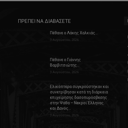
ΠΡΕΠΕΙ ΝΑ ΔΙΑΒΑΣΕΤΕ
Πέθανε ο Λάκης Χαλκιάς…
3 Αυγούστου, 2026
Πέθανε ο Γιάννης
Βαρβιτσιώτης…
3 Αυγούστου, 2026
Ελικόπτερα συγκρούστηκαν και
α
συνετρίβησαν κατά τη διάρκεια
επιχείρησης δασοπυρόσβεσης
στην Ψάθα – Νεκροί Έλληνας
και Δανός…
3 Αυγούστου, 2026