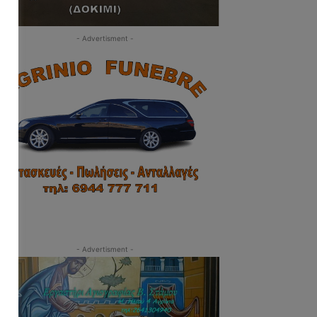
- Advertisment -
- Advertisment -