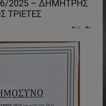
6/2025 – ΔΗΜΗΤΡΗΣ
Σ ΤΡΙΕΤΕΣ
174
0