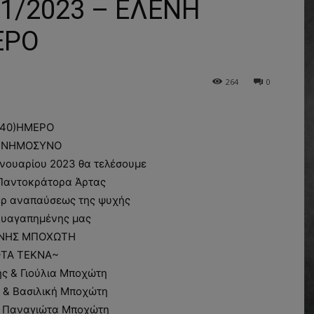
/2023 – ΕΛΕΝΗ
ΕΡΟ
264
0
40)ΗΜΕΡΟ
ΝΗΜΟΣΥΝΟ
ανουαρίου 2023 θα τελέσουμε
. Παντοκράτορα Άρτας
ρ αναπαύσεως της ψυχής
λυαγαπημένης μας
ΝΗΣ ΜΠΟΧΩΤΗ
~ΤΑ ΤΕΚΝΑ~
ς & Γιούλια Μποχώτη
 & Βασιλική Μποχώτη
& Παναγιώτα Μποχώτη