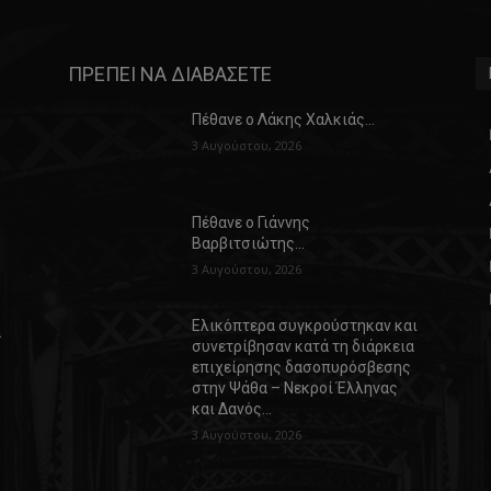
ΠΡΕΠΕΙ ΝΑ ΔΙΑΒΑΣΕΤΕ
Πέθανε ο Λάκης Χαλκιάς…
3 Αυγούστου, 2026
Πέθανε ο Γιάννης
Βαρβιτσιώτης…
3 Αυγούστου, 2026
Ελικόπτερα συγκρούστηκαν και
α
συνετρίβησαν κατά τη διάρκεια
επιχείρησης δασοπυρόσβεσης
στην Ψάθα – Νεκροί Έλληνας
και Δανός…
3 Αυγούστου, 2026