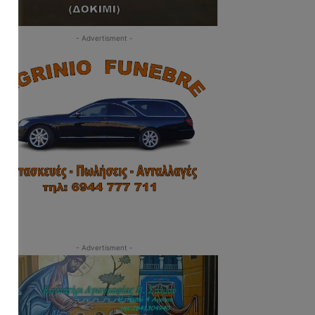
- Advertisment -
- Advertisment -