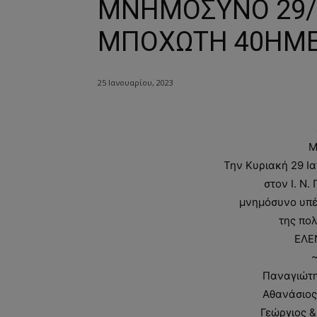
ΜΝΗΜΟΣΥΝΟ 29/1
ΜΠΟΧΩΤΗ 40ΗΜ
25 Ιανουαρίου, 2023
Μ
Την Κυριακή 29 Ι
στον Ι. Ν
μνημόσυνο υπέ
της πο
ΕΛΕ
Παναγιώτη
Αθανάσιος
Γεώργιος 