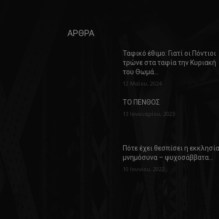
ΑΡΘΡΑ
Ταφικό έθιμο: Γιατί οι Πόντιοι
τρώνε στα ταφία την Κυριακή
του Θωμά…
12 Μαΐου, 2024
ΤΟ ΠΕΝΘΟΣ
13 Ιανουαρίου, 2023
Πότε έχει θεσπίσει η εκκλησί
μνημόσυνα – ψυχοσάββατα…
10 Ιουνίου, 2022