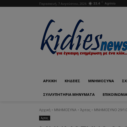
C
Παρασκευή, 7 Αυγούστου, 2026
33.4
Agrinio
ΑΡΧΙΚΗ
ΚΗΔΕΙΕΣ
ΜΝΗΜΟΣΥΝΑ
ΣΧ
ΣΥΛΛΥΠΗΤΗΡΙΑ ΜΗΝΥΜΑΤΑ
ΕΠΙΚΟΙΝΩΝΊ
Αρχική
ΜΝΗΜΟΣΥΝΑ
Άρτας
ΜΝΗΜΟΣΥΝΟ 29/1/2
Άρτας