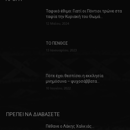
Ταφικό έθιμο: Γιατί οι Πόντιοι τρώνε στα
ταφία την Κυριακή του Θωμά…
12 Μαΐου, 2024
ΤΟ ΠΕΝΘΟΣ
13 Ιανουαρίου, 2023
Πότε έχει θεσπίσει η εκκλησία
μνημόσυνα – ψυχοσάββατα…
10 Ιουνίου, 2022
ΠΡΕΠΕΙ ΝΑ ΔΙΑΒΑΣΕΤΕ
Πέθανε ο Λάκης Χαλκιάς…