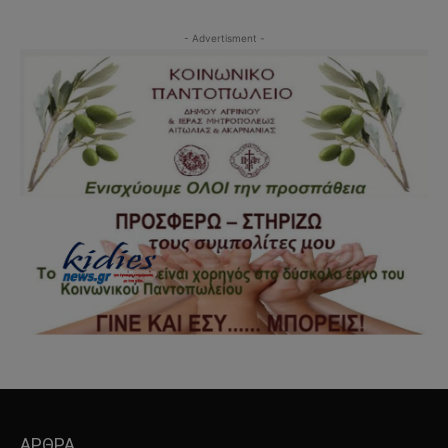
- Advertisment -
ΑΡΘΡΑ