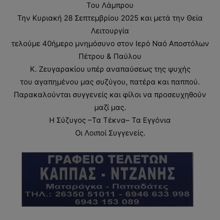
Του Λάμπρου
Την Κυριακή 28 Σεπτεμβρίου 2025 και μετά την Θεία
Λειτουργία
τελούμε 40ήμερο μνημόσυνο στον Ιερό Ναό Αποστόλων
Πέτρου & Παύλου
Κ. Ζευγαρακίου υπέρ αναπαύσεως της ψυχής
του αγαπημένου μας συζύγου, πατέρα και παππού.
Παρακαλούνται συγγενείς και φίλοι να προσευχηθούν
μαζί μας.
Η Σύζυγος –Τα Τέκνα– Τα Εγγόνια
Οι Λοιποί Συγγενείς.