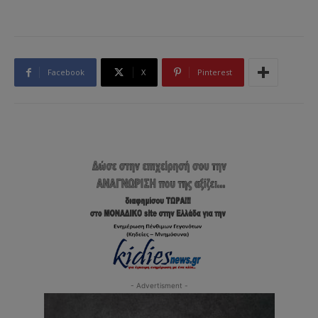
Facebook
X
Pinterest
- Advertisment -