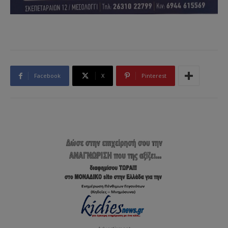
Facebook
X
Pinterest