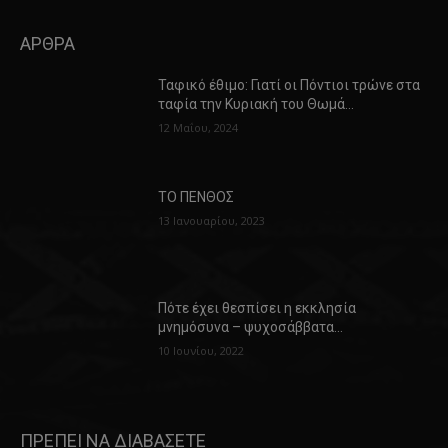
ΑΡΘΡΑ
Ταφικό έθιμο: Γιατί οι Πόντιοι τρώνε στα
ταφία την Κυριακή του Θωμά…
12 Μαΐου, 2024
ΤΟ ΠΕΝΘΟΣ
13 Ιανουαρίου, 2023
Πότε έχει θεσπίσει η εκκλησία
μνημόσυνα – ψυχοσάββατα…
10 Ιουνίου, 2022
ΠΡΕΠΕΙ ΝΑ ΔΙΑΒΑΣΕΤΕ