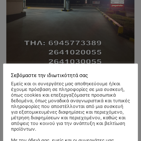
Σεβόμαστε την ιδιωτικότητά σας
Εμείς και οι συνεργάτες μας αποθηκεύουμε ή/και
έχουμε πρόσβαση σε πληροφορίες σε μια συσκευή,
όπως cookies και επεξεργαζόμαστε προσωπικά
- Advertisment -
δεδομένα, όπως μοναδικά αναγνωριστικά και τυπικές
πληροφορίες που αποστέλλονται από μια συσκευή
για εξατομικευμένες διαφημίσεις και περιεχόμενο,
μέτρηση διαφημίσεων και περιεχομένου, καθώς και
απόψεις του κοινού για την ανάπτυξη και βελτίωση
προϊόντων.
Με την άδειά σας, εμείς και οι συνεργάτες μας