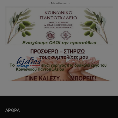
- Advertisment -
ΑΡΘΡΑ