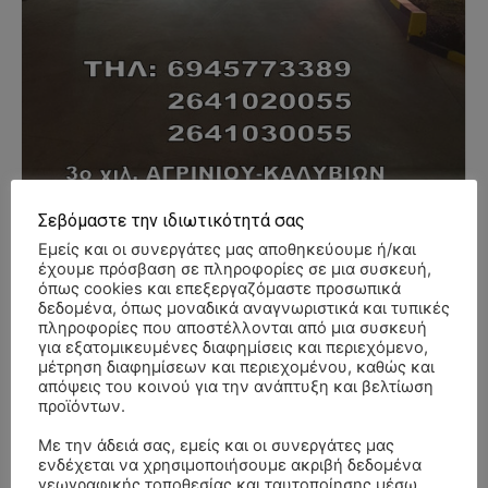
Σεβόμαστε την ιδιωτικότητά σας
Εμείς και οι συνεργάτες μας αποθηκεύουμε ή/και
- Advertisment -
έχουμε πρόσβαση σε πληροφορίες σε μια συσκευή,
όπως cookies και επεξεργαζόμαστε προσωπικά
δεδομένα, όπως μοναδικά αναγνωριστικά και τυπικές
πληροφορίες που αποστέλλονται από μια συσκευή
για εξατομικευμένες διαφημίσεις και περιεχόμενο,
μέτρηση διαφημίσεων και περιεχομένου, καθώς και
απόψεις του κοινού για την ανάπτυξη και βελτίωση
προϊόντων.
Με την άδειά σας, εμείς και οι συνεργάτες μας
ενδέχεται να χρησιμοποιήσουμε ακριβή δεδομένα
γεωγραφικής τοποθεσίας και ταυτοποίησης μέσω