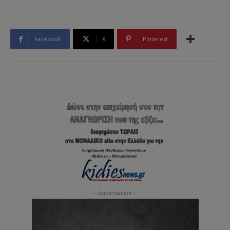
Facebook
X
Pinterest
- Advertisment -