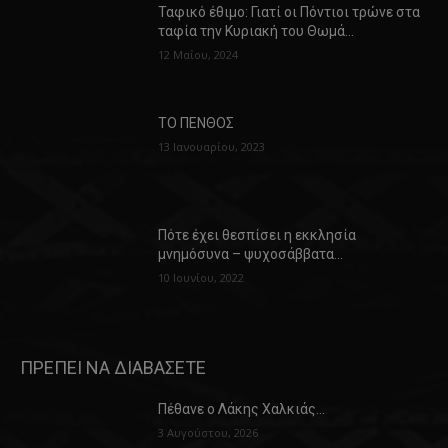
Ταφικό έθιμο: Γιατί οι Πόντιοι τρώνε στα
ταφία την Κυριακή του Θωμά…
12 Μαΐου, 2024
ΤΟ ΠΕΝΘΟΣ
13 Ιανουαρίου, 2023
Πότε έχει θεσπίσει η εκκλησία
μνημόσυνα – ψυχοσάββατα…
10 Ιουνίου, 2022
ΠΡΕΠΕΙ ΝΑ ΔΙΑΒΑΣΕΤΕ
Πέθανε ο Λάκης Χαλκιάς…
3 Αυγούστου, 2026