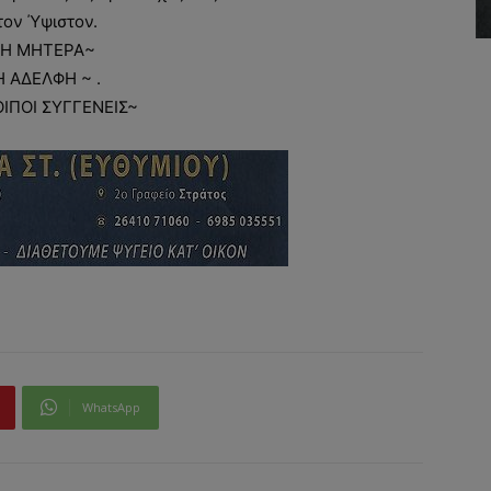
τον Ύψιστον.
Η ΜΗΤΕΡΑ~
Η ΑΔΕΛΦΗ ~ .
ΟΙΠΟΙ ΣΥΓΓΕΝΕΙΣ~
WhatsApp