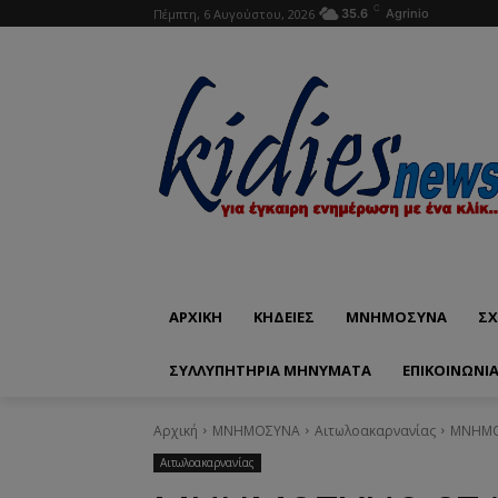
C
Πέμπτη, 6 Αυγούστου, 2026
35.6
Agrinio
ΑΡΧΙΚΗ
ΚΗΔΕΙΕΣ
ΜΝΗΜΟΣΥΝΑ
ΣΧ
ΣΥΛΛΥΠΗΤΗΡΙΑ ΜΗΝΥΜΑΤΑ
ΕΠΙΚΟΙΝΩΝΊ
Αρχική
ΜΝΗΜΟΣΥΝΑ
Αιτωλοακαρνανίας
ΜΝΗΜΟΣ
Αιτωλοακαρνανίας