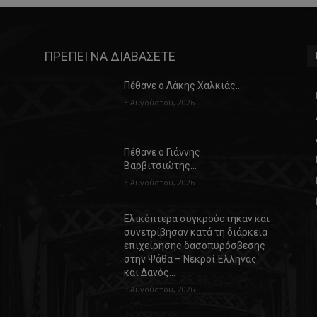
ΠΡΕΠΕΙ ΝΑ ΔΙΑΒΑΣΕΤΕ
Πέθανε ο Λάκης Χαλκιάς…
3 Αυγούστου, 2026
Πέθανε ο Γιάννης
Βαρβιτσιώτης…
3 Αυγούστου, 2026
Ελικόπτερα συγκρούστηκαν και
α
συνετρίβησαν κατά τη διάρκεια
επιχείρησης δασοπυρόσβεσης
στην Ψάθα – Νεκροί Έλληνας
και Δανός…
3 Αυγούστου, 2026