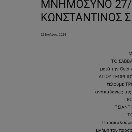
ΜΝΗΜΟΣΥΝΟ 27/7
ΚΩΝΣΤΑΝΤΙΝΟΣ Σ
23 Ιουλίου, 2024
Μ
ΤΟ ΣΑΒΒΑ
μετά την Θεία 
ΑΓΙΟΥ ΓΕΩΡΓΙ
τελούμε ΤΡ
αναπαύσεως της
ΓΙΟ
ΤΣΙΑΝΤ
Τ
Παρακαλούμε 
μνήμη του προσφ