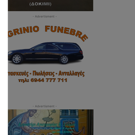
- Advertisment -
- Advertisment -