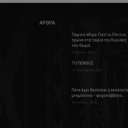
ΑΡΘΡΑ
Ταφικό έθιμο: Γιατί οι Πόντιοι
τρώνε στα ταφία την Κυριακή
του Θωμά…
12 Μαΐου, 2024
ΤΟ ΠΕΝΘΟΣ
13 Ιανουαρίου, 2023
Πότε έχει θεσπίσει η εκκλησί
μνημόσυνα – ψυχοσάββατα…
10 Ιουνίου, 2022