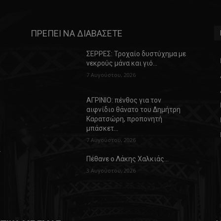
ΠΡΕΠΕΙ ΝΑ ΔΙΑΒΑΣΕΤΕ
ΣΕΡΡΕΣ: Τροχαίο δυστύχημα με
νεκρούς μάνα και γιό…
7 Αυγούστου, 2026
ΑΓΡΙΝΙΟ: πένθος για τον
αιφνίδιο θάνατο του Δημήτρη
Καρατσώρη, προπονητή
μπάσκετ…
7 Αυγούστου, 2026
α
Πέθανε ο Λάκης Χαλκιάς…
3 Αυγούστου, 2026