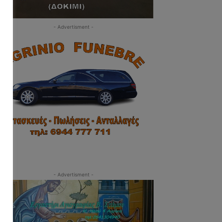
- Advertisment -
- Advertisment -