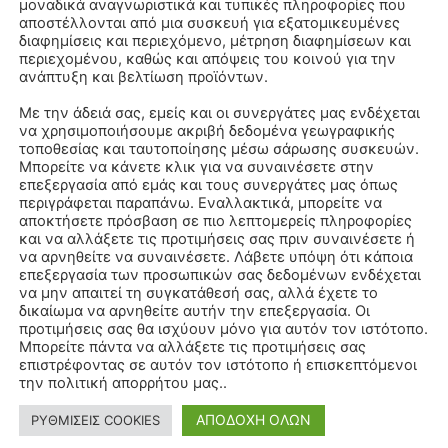
μοναδικά αναγνωριστικά και τυπικές πληροφορίες που
αποστέλλονται από μια συσκευή για εξατομικευμένες
διαφημίσεις και περιεχόμενο, μέτρηση διαφημίσεων και
περιεχομένου, καθώς και απόψεις του κοινού για την
ανάπτυξη και βελτίωση προϊόντων.
Με την άδειά σας, εμείς και οι συνεργάτες μας ενδέχεται
να χρησιμοποιήσουμε ακριβή δεδομένα γεωγραφικής
τοποθεσίας και ταυτοποίησης μέσω σάρωσης συσκευών.
Μπορείτε να κάνετε κλικ για να συναινέσετε στην
επεξεργασία από εμάς και τους συνεργάτες μας όπως
περιγράφεται παραπάνω. Εναλλακτικά, μπορείτε να
αποκτήσετε πρόσβαση σε πιο λεπτομερείς πληροφορίες
και να αλλάξετε τις προτιμήσεις σας πριν συναινέσετε ή
να αρνηθείτε να συναινέσετε. Λάβετε υπόψη ότι κάποια
επεξεργασία των προσωπικών σας δεδομένων ενδέχεται
να μην απαιτεί τη συγκατάθεσή σας, αλλά έχετε το
δικαίωμα να αρνηθείτε αυτήν την επεξεργασία. Οι
προτιμήσεις σας θα ισχύουν μόνο για αυτόν τον ιστότοπο.
Μπορείτε πάντα να αλλάξετε τις προτιμήσεις σας
επιστρέφοντας σε αυτόν τον ιστότοπο ή επισκεπτόμενοι
την πολιτική απορρήτου μας..
ΑΠΟΔΟΧΗ ΟΛΩΝ
ΡΥΘΜΙΣΕΙΣ COOKIES