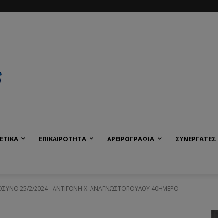
ΕΤΙΚΑ
ΕΠΙΚΑΙΡΟΤΗΤΑ
ΑΡΘΡΟΓΡΑΦΙΑ
ΣΥΝΕΡΓΑΤΕΣ
Α
ΣΥΝΟ 25/2/2024 - ΑΝΤΙΓΟΝΗ Χ. ΑΝΑΓΝΩΣΤΟΠΟΥΛΟΥ 40ΗΜΕΡΟ