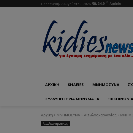
C
Παρασκευή, 7 Αυγούστου, 2026
34.9
Agrinio
ΑΡΧΙΚΗ
ΚΗΔΕΙΕΣ
ΜΝΗΜΟΣΥΝΑ
ΣΧ
ΣΥΛΛΥΠΗΤΗΡΙΑ ΜΗΝΥΜΑΤΑ
ΕΠΙΚΟΙΝΩΝΊ
Αρχική
ΜΝΗΜΟΣΥΝΑ
Αιτωλοακαρνανίας
ΜΝΗΜΟ
Αιτωλοακαρνανίας