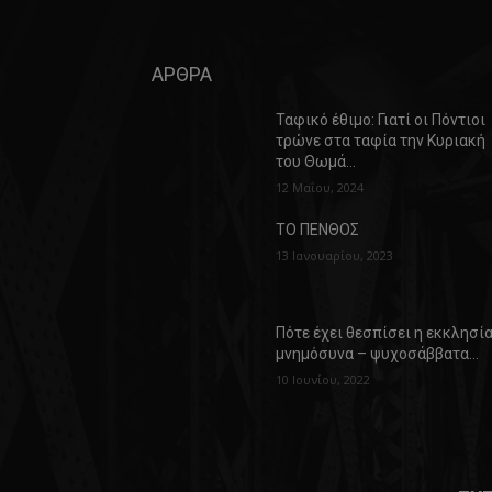
ΑΡΘΡΑ
Ταφικό έθιμο: Γιατί οι Πόντιοι
τρώνε στα ταφία την Κυριακή
του Θωμά…
12 Μαΐου, 2024
ΤΟ ΠΕΝΘΟΣ
13 Ιανουαρίου, 2023
Πότε έχει θεσπίσει η εκκλησί
μνημόσυνα – ψυχοσάββατα…
10 Ιουνίου, 2022