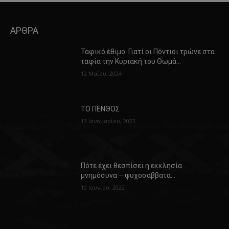
ΑΡΘΡΑ
Ταφικό έθιμο: Γιατί οι Πόντιοι τρώνε στα
ταφία την Κυριακή του Θωμά…
12 Μαΐου, 2024
ΤΟ ΠΕΝΘΟΣ
13 Ιανουαρίου, 2023
Πότε έχει θεσπίσει η εκκλησία
μνημόσυνα – ψυχοσάββατα…
10 Ιουνίου, 2022