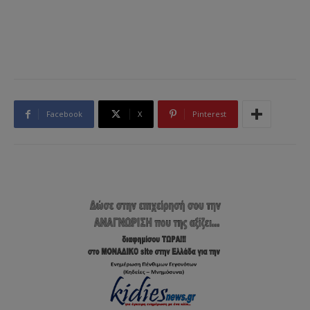
Facebook
X
Pinterest