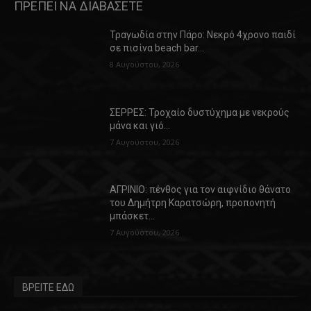
ΠΡΕΠΕΙ ΝΑ ΔΙΑΒΑΣΕΤΕ
Τραγωδία στην Πάρο: Νεκρό 4χρονο παιδί
σε πισίνα beach bar…
8 Αυγούστου, 2026
ΣΕΡΡΕΣ: Τροχαίο δυστύχημα με νεκρούς
μάνα και γιό…
7 Αυγούστου, 2026
ΑΓΡΙΝΙΟ: πένθος για τον αιφνίδιο θάνατο
του Δημήτρη Καρατσώρη, προπονητή
μπάσκετ…
7 Αυγούστου, 2026
ΒΡΕΙΤΕ ΕΔΩ