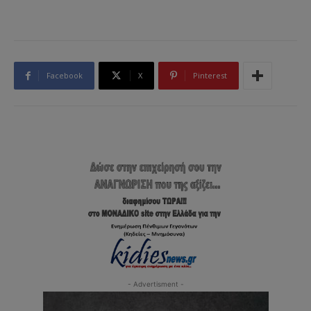
Facebook
X
Pinterest
- Advertisment -