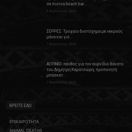
σε πισίνα beach bar…
8 Αυγούστου, 2026
ΣΕΡΡΕΣ: Τροχαίο δυστύχημα με νεκρούς
μάνα και γιό…
7 Αυγούστου, 2026
ΑΓΡΙΝΙΟ: πένθος για τον αιφνίδιο θάνατο
του Δημήτρη Καρατσώρη, προπονητή
μπάσκετ…
7 Αυγούστου, 2026
ΒΡΕΙΤΕ ΕΔΩ
ΕΠΙΚΑΙΡΟΤΗΤΑ
ANIMAL DEATHS