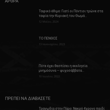
ΑΡΘΡΑ
Ταφικό έθιμο: Γιατί οι Πόντιοι τρώνε στα
ταφία την Κυριακή του Θωμά…
12 Μαΐου, 2024
ΤΟ ΠΕΝΘΟΣ
13 Ιανουαρίου, 2023
Πότε έχει θεσπίσει η εκκλησία
μνημόσυνα – ψυχοσάββατα…
10 Ιουνίου, 2022
ΠΡΕΠΕΙ ΝΑ ΔΙΑΒΑΣΕΤΕ
Τραγωδία στην Πάρο: Νεκρό 4χρονο παιδί