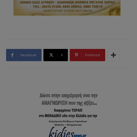
Facebook
X
Pinterest