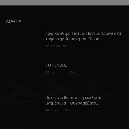
ΑΡΘΡΑ
Ταφικό έθιμο: Γιατί οι Πόντιοι τρώνε στα
ταφία την Κυριακή του Θωμά…
12 Μαΐου, 2024
ΤΟ ΠΕΝΘΟΣ
13 Ιανουαρίου, 2023
Πότε έχει θεσπίσει η εκκλησία
μνημόσυνα – ψυχοσάββατα…
10 Ιουνίου, 2022