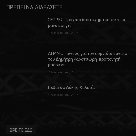
ΠΡΕΠΕΙ ΝΑ ΔΙΑΒΑΣΕΤΕ
ΣΕΡΡΕΣ: Τροχαίο δυστύχημα με νεκρούς
μάνα και γιό…
7 Αυγούστου, 2026
ΑΓΡΙΝΙΟ: πένθος για τον αιφνίδιο θάνατο
του Δημήτρη Καρατσώρη, προπονητή
μπάσκετ…
7 Αυγούστου, 2026
Πέθανε ο Λάκης Χαλκιάς…
3 Αυγούστου, 2026
ΒΡΕΙΤΕ ΕΔΩ