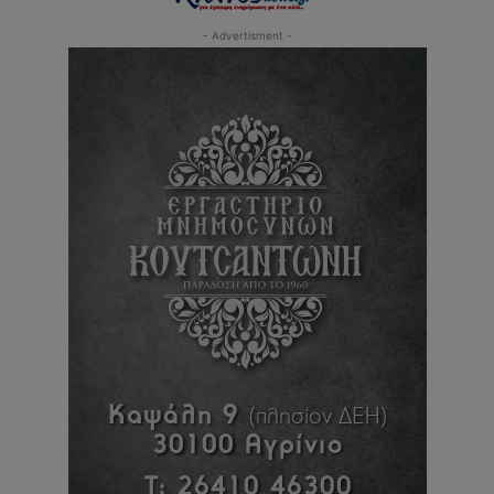
- Advertisment -