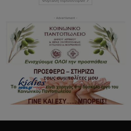
Φόρτωση περισσοτέρων
- Advertisment -