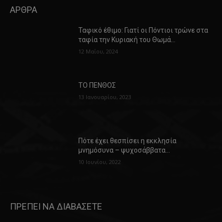
ΑΡΘΡΑ
Ταφικό έθιμο: Γιατί οι Πόντιοι τρώνε στα
ταφία την Κυριακή του Θωμά…
12 Μαΐου, 2024
ΤΟ ΠΕΝΘΟΣ
13 Ιανουαρίου, 2023
Πότε έχει θεσπίσει η εκκλησία
μνημόσυνα – ψυχοσάββατα…
10 Ιουνίου, 2022
ΠΡΕΠΕΙ ΝΑ ΔΙΑΒΑΣΕΤΕ