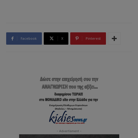
Facebook
X
Pinterest
- Advertisment -