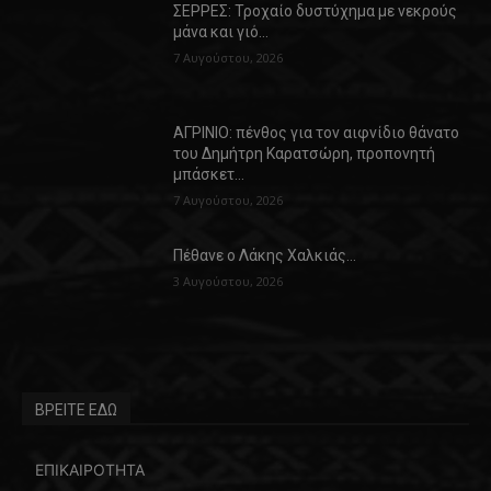
ΣΕΡΡΕΣ: Τροχαίο δυστύχημα με νεκρούς
μάνα και γιό…
7 Αυγούστου, 2026
ΑΓΡΙΝΙΟ: πένθος για τον αιφνίδιο θάνατο
του Δημήτρη Καρατσώρη, προπονητή
μπάσκετ…
7 Αυγούστου, 2026
Πέθανε ο Λάκης Χαλκιάς…
3 Αυγούστου, 2026
ΒΡΕΙΤΕ ΕΔΩ
ΕΠΙΚΑΙΡΟΤΗΤΑ