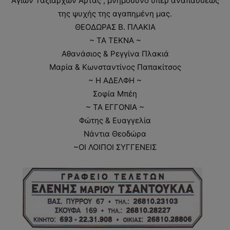
Αγίων Ταξιαρχών Άρτας , μνημόσυνο υπέρ αναπαύσεως
της ψυχής της αγαπημένη μας.
ΘΕΟΔΩΡΑΣ Β. ΠΛΑΚΙΑ
~ ΤΑ ΤΕΚΝΑ ~
Αθανάσιος & Ρεγγίνα Πλακιά
Μαρία & Κωνσταντίνος Παπακίτσος
~ Η ΑΔΕΛΦΗ ~
Σοφία Μπέη
~ ΤΑ ΕΓΓΟΝΙΑ ~
Φώτης & Ευαγγελία
Νάντια Θεοδώρα
~ΟΙ ΛΟΙΠΟΙ ΣΥΓΓΕΝΕΙΣ