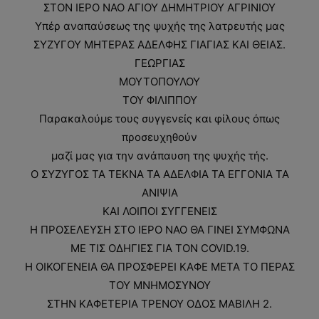
ΣΤΟΝ ΙΕΡΟ ΝΑΟ ΑΓΙΟΥ ΔΗΜΗΤΡΙΟΥ ΑΓΡΙΝΙΟΥ
Υπέρ αναπαύσεως της ψυχής της λατρευτής μας
ΣΥΖΥΓΟΥ ΜΗΤΕΡΑΣ ΑΔΕΛΦΗΣ ΓΙΑΓΙΑΣ ΚΑΙ ΘΕΙΑΣ.
ΓΕΩΡΓΙΑΣ
ΜΟΥΤΟΠΟΥΛΟΥ
ΤΟΥ ΦΙΛΙΠΠΟΥ
Παρακαλούμε τους συγγενείς και φίλους όπως
προσευχηθούν
μαζί μας για την ανάπαυση της ψυχής τής.
Ο ΣΥΖΥΓΟΣ ΤΑ ΤΕΚΝΑ ΤΑ ΑΔΕΛΦΙΑ ΤΑ ΕΓΓΟΝΙΑ ΤΑ
ΑΝΙΨΙΑ
ΚΑΙ ΛΟΙΠΟΙ ΣΥΓΓΕΝΕΙΣ
Η ΠΡΟΣΕΛΕΥΣΗ ΣΤΟ ΙΕΡΟ ΝΑΟ ΘΑ ΓΙΝΕΙ ΣΥΜΦΩΝΑ
ΜΕ ΤΙΣ ΟΔΗΓΙΕΣ ΓΙΑ ΤΟΝ COVID.19.
Η ΟΙΚΟΓΕΝΕΙΑ ΘΑ ΠΡΟΣΦΕΡΕΙ ΚΑΦΕ ΜΕΤΑ ΤΟ ΠΕΡΑΣ
ΤΟΥ ΜΝΗΜΟΣΥΝΟΥ
ΣΤΗΝ ΚΑΦΕΤΕΡΙΑ TΡEΝΟΥ ΟΔΟΣ ΜΑΒΙΛΗ 2.