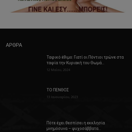
ΑΡΘΡΑ
Ταφικό έθιμο: Γιατί οι Πόντιοι τρώνε στα
ταφία την Κυριακή του Θωμά…
12 Μαΐου, 2024
ΤΟ ΠΕΝΘΟΣ
13 Ιανουαρίου, 2023
Πότε έχει θεσπίσει η εκκλησία
μνημόσυνα – ψυχοσάββατα…