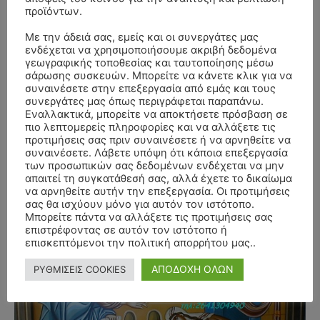
προϊόντων.
Με την άδειά σας, εμείς και οι συνεργάτες μας
ενδέχεται να χρησιμοποιήσουμε ακριβή δεδομένα
γεωγραφικής τοποθεσίας και ταυτοποίησης μέσω
σάρωσης συσκευών. Μπορείτε να κάνετε κλικ για να
συναινέσετε στην επεξεργασία από εμάς και τους
συνεργάτες μας όπως περιγράφεται παραπάνω.
Εναλλακτικά, μπορείτε να αποκτήσετε πρόσβαση σε
πιο λεπτομερείς πληροφορίες και να αλλάξετε τις
προτιμήσεις σας πριν συναινέσετε ή να αρνηθείτε να
συναινέσετε. Λάβετε υπόψη ότι κάποια επεξεργασία
των προσωπικών σας δεδομένων ενδέχεται να μην
απαιτεί τη συγκατάθεσή σας, αλλά έχετε το δικαίωμα
να αρνηθείτε αυτήν την επεξεργασία. Οι προτιμήσεις
σας θα ισχύουν μόνο για αυτόν τον ιστότοπο.
Μπορείτε πάντα να αλλάξετε τις προτιμήσεις σας
επιστρέφοντας σε αυτόν τον ιστότοπο ή
- Advertisment -
επισκεπτόμενοι την πολιτική απορρήτου μας..
ΑΠΟΔΟΧΗ ΟΛΩΝ
ΡΥΘΜΙΣΕΙΣ COOKIES