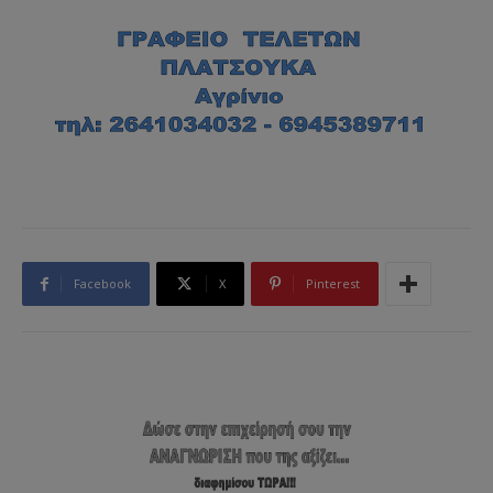
Facebook
X
Pinterest