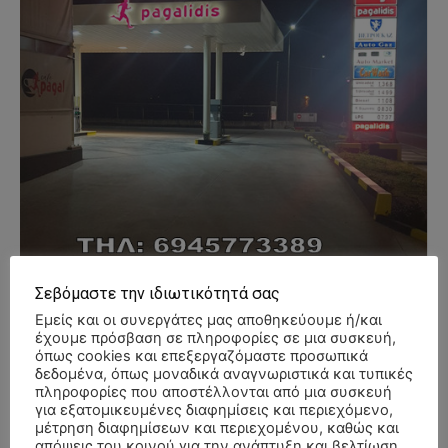
Σεβόμαστε την ιδιωτικότητά σας
Εμείς και οι συνεργάτες μας αποθηκεύουμε ή/και
έχουμε πρόσβαση σε πληροφορίες σε μια συσκευή,
όπως cookies και επεξεργαζόμαστε προσωπικά
δεδομένα, όπως μοναδικά αναγνωριστικά και τυπικές
πληροφορίες που αποστέλλονται από μια συσκευή
για εξατομικευμένες διαφημίσεις και περιεχόμενο,
- Advertisment -
μέτρηση διαφημίσεων και περιεχομένου, καθώς και
απόψεις του κοινού για την ανάπτυξη και βελτίωση