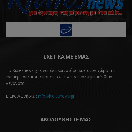
ΣΧΕΤΙΚΑ ΜΕ ΕΜΑΣ
Το Kidiesnews.gr είναι ένα καινοτόμο site στον χώρο της
ενημέρωσης που σκοπός του είναι να καλύψει πένθιμα
γεγονότα.
Επικοινωνήστε :
info@kidiesnews.gr
ΑΚΟΛΟΥΘΗΣΤΕ ΜΑΣ