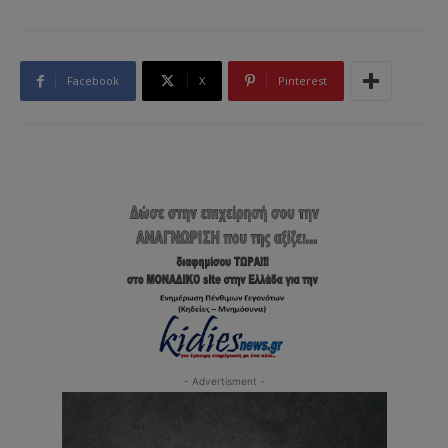
Facebook
X
Pinterest
- Advertisment -