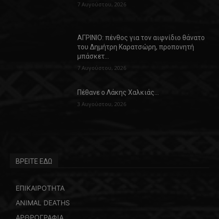
7 Αυγούστου, 2026
ΑΓΡΙΝΙΟ: πένθος για τον αιφνίδιο θάνατο
του Δημήτρη Καρατσώρη, προπονητή
μπάσκετ…
7 Αυγούστου, 2026
Πέθανε ο Λάκης Χαλκιάς…
3 Αυγούστου, 2026
ΒΡΕΙΤΕ ΕΔΩ
ΕΠΙΚΑΙΡΟΤΗΤΑ
ANIMAL DEATHS
ΑΡΘΡΟΓΡΑΦΙΑ