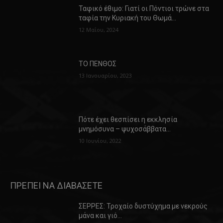
Ταφικό έθιμο: Γιατί οι Πόντιοι τρώνε στα
ταφία την Κυριακή του Θωμά…
12 Μαΐου, 2024
ΤΟ ΠΕΝΘΟΣ
13 Ιανουαρίου, 2023
Πότε έχει θεσπίσει η εκκλησία
μνημόσυνα – ψυχοσάββατα…
10 Ιουνίου, 2022
ΠΡΕΠΕΙ ΝΑ ΔΙΑΒΑΣΕΤΕ
ΣΕΡΡΕΣ: Τροχαίο δυστύχημα με νεκρούς
μάνα και γιό…