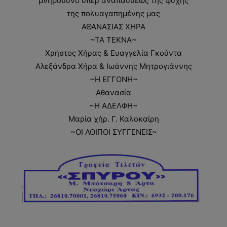
μνημόσυνο υπέρ αναπαύσεως της ψυχής
της πολυαγαπημένης μας
ΑΘΑΝΑΣΙΑΣ ΧΗΡΑ
~ΤΑ ΤΕΚΝΑ~
Χρήστος Χήρας & Ευαγγελία Γκούντα
Αλεξάνδρα Χήρα & Ιωάννης Μητρογιάννης
~Η ΕΓΓΟΝΗ~
Αθανασία
~Η ΑΔΕΛΦΗ~
Μαρία χήρ. Γ. Καλοκαίρη
~ΟΙ ΛΟΙΠΟΙ ΣΥΓΓΕΝΕΙΣ~