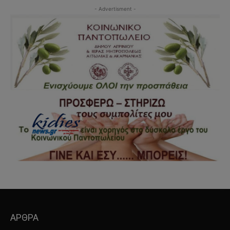
- Advertisment -
ΑΡΘΡΑ