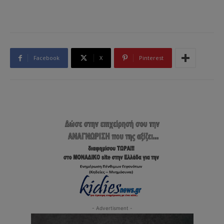
Facebook
X
Pinterest
- Advertisment -