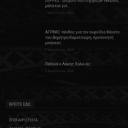
ΣΕΡΡΕΣ: Τροχαίο δυστύχημα με νεκρούς
μάνα και γιό…
7 Αυγούστου, 2026
ΑΓΡΙΝΙΟ: πένθος για τον αιφνίδιο θάνατο
του Δημήτρη Καρατσώρη, προπονητή
μπάσκετ…
7 Αυγούστου, 2026
Πέθανε ο Λάκης Χαλκιάς…
3 Αυγούστου, 2026
ΒΡΕΙΤΕ ΕΔΩ
ΕΠΙΚΑΙΡΟΤΗΤΑ