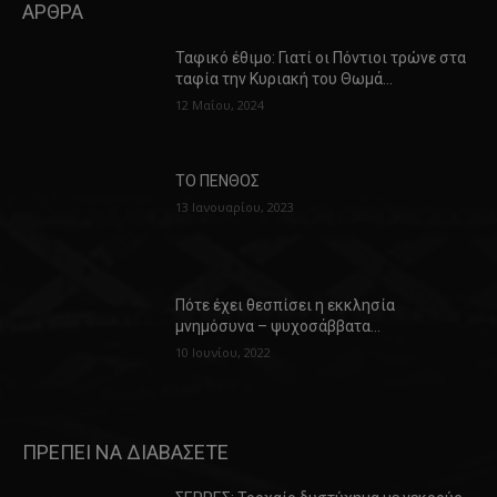
ΑΡΘΡΑ
Ταφικό έθιμο: Γιατί οι Πόντιοι τρώνε στα
ταφία την Κυριακή του Θωμά…
12 Μαΐου, 2024
ΤΟ ΠΕΝΘΟΣ
13 Ιανουαρίου, 2023
Πότε έχει θεσπίσει η εκκλησία
μνημόσυνα – ψυχοσάββατα…
10 Ιουνίου, 2022
ΠΡΕΠΕΙ ΝΑ ΔΙΑΒΑΣΕΤΕ