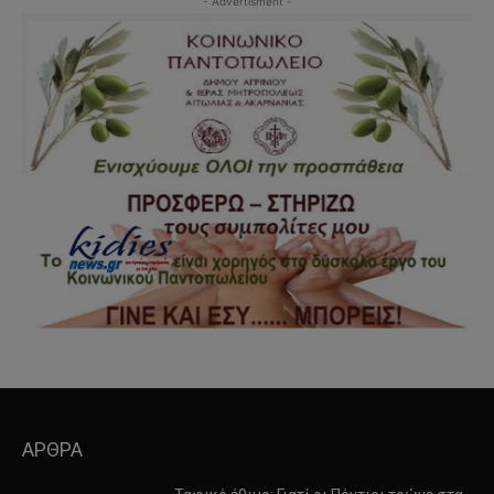
- Advertisment -
ΑΡΘΡΑ