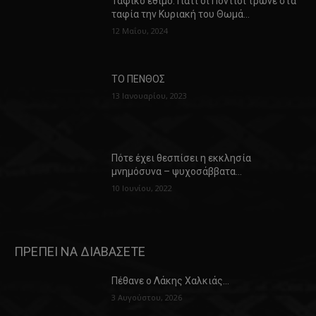
Ταφικό έθιμο: Γιατί οι Πόντιοι τρώνε στα
ταφία την Κυριακή του Θωμά…
12 Μαΐου, 2024
ΤΟ ΠΕΝΘΟΣ
13 Ιανουαρίου, 2023
Πότε έχει θεσπίσει η εκκλησία
μνημόσυνα – ψυχοσάββατα…
10 Ιουνίου, 2022
ΠΡΕΠΕΙ ΝΑ ΔΙΑΒΑΣΕΤΕ
Πέθανε ο Λάκης Χαλκιάς…
3 Αυγούστου, 2026