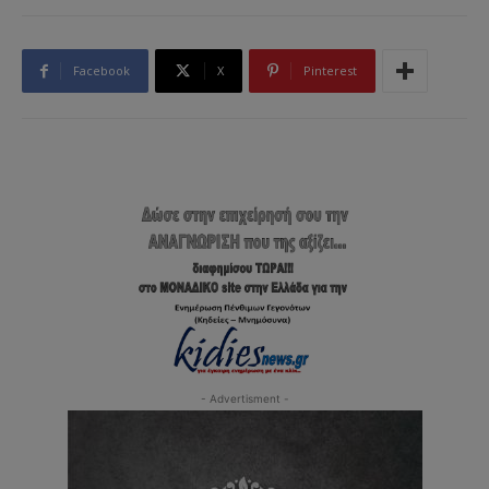
Facebook
X
Pinterest
- Advertisment -