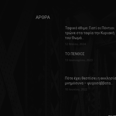
ΑΡΘΡΑ
Ταφικό έθιμο: Γιατί οι Πόντιοι
τρώνε στα ταφία την Κυριακή
του Θωμά…
12 Μαΐου, 2024
ΤΟ ΠΕΝΘΟΣ
13 Ιανουαρίου, 2023
Πότε έχει θεσπίσει η εκκλησί
μνημόσυνα – ψυχοσάββατα…
10 Ιουνίου, 2022