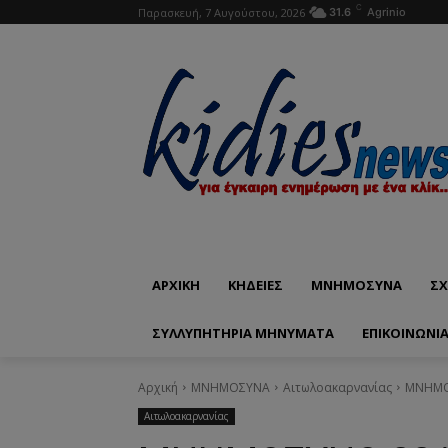
C
Παρασκευή, 7 Αυγούστου, 2026
31.6
Agrinio
ΑΡΧΙΚΗ
ΚΗΔΕΙΕΣ
ΜΝΗΜΟΣΥΝΑ
ΣΧ
ΣΥΛΛΥΠΗΤΗΡΙΑ ΜΗΝΥΜΑΤΑ
ΕΠΙΚΟΙΝΩΝΊ
Αρχική
ΜΝΗΜΟΣΥΝΑ
Αιτωλοακαρνανίας
ΜΝΗΜΟΣ
Αιτωλοακαρνανίας