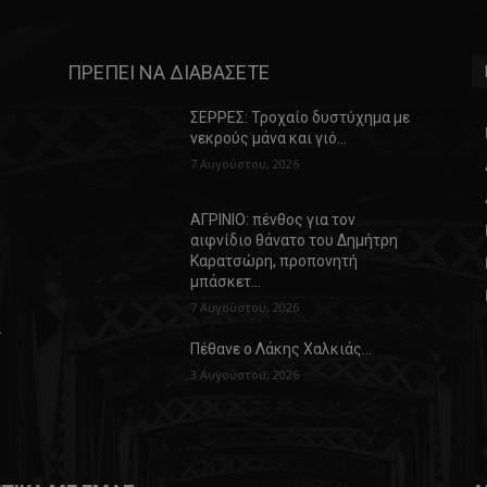
ΠΡΕΠΕΙ ΝΑ ΔΙΑΒΑΣΕΤΕ
ΣΕΡΡΕΣ: Τροχαίο δυστύχημα με
νεκρούς μάνα και γιό…
7 Αυγούστου, 2026
ΑΓΡΙΝΙΟ: πένθος για τον
αιφνίδιο θάνατο του Δημήτρη
Καρατσώρη, προπονητή
μπάσκετ…
7 Αυγούστου, 2026
α
Πέθανε ο Λάκης Χαλκιάς…
3 Αυγούστου, 2026