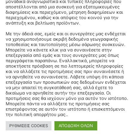
μοναδικά αναγνωριστικά και τυπικές πληροφορίες που
αποστέλλονται από μια συσκευή για εξατομικευμένες
διαφημίσεις και περιεχόμενο, μέτρηση διαφημίσεων και
περιεχομένου, καθώς και απόψεις του κοινού για την
ανάπτυξη και βελτίωση προϊόντων.
Με την άδειά σας, εμείς και οι συνεργάτες μας ενδέχεται
να χρησιμοποιήσουμε ακριβή δεδομένα γεωγραφικής
τοποθεσίας και ταυτοποίησης μέσω σάρωσης συσκευών.
Μπορείτε να κάνετε κλικ για να συναινέσετε στην
επεξεργασία από εμάς και τους συνεργάτες μας όπως
περιγράφεται παραπάνω. Εναλλακτικά, μπορείτε να
αποκτήσετε πρόσβαση σε πιο λεπτομερείς πληροφορίες
και να αλλάξετε τις προτιμήσεις σας πριν συναινέσετε ή
να αρνηθείτε να συναινέσετε. Λάβετε υπόψη ότι κάποια
επεξεργασία των προσωπικών σας δεδομένων ενδέχεται
να μην απαιτεί τη συγκατάθεσή σας, αλλά έχετε το
δικαίωμα να αρνηθείτε αυτήν την επεξεργασία. Οι
προτιμήσεις σας θα ισχύουν μόνο για αυτόν τον ιστότοπο.
Μπορείτε πάντα να αλλάξετε τις προτιμήσεις σας
επιστρέφοντας σε αυτόν τον ιστότοπο ή επισκεπτόμενοι
την πολιτική απορρήτου μας..
ΑΠΟΔΟΧΗ ΟΛΩΝ
ΡΥΘΜΙΣΕΙΣ COOKIES