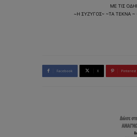
ΜΕ ΤΙΣ ΟΔΗ
~Η ΣΥΖΥΓΟΣ~ ~ΤΑ ΤΕΚΝΑ ~ 
Facebook
X
Pinterest