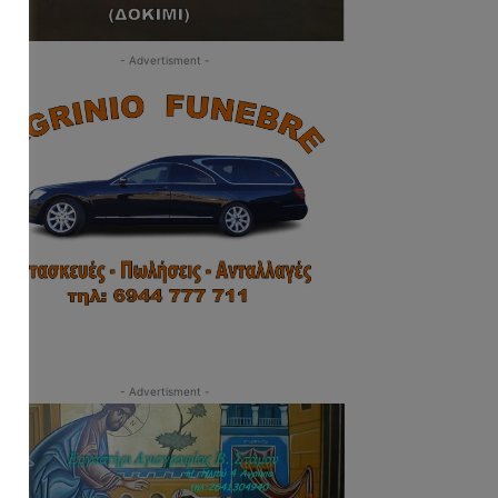
- Advertisment -
- Advertisment -