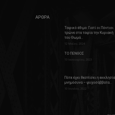
ΑΡΘΡΑ
Ταφικό έθιμο: Γιατί οι Πόντιοι
τρώνε στα ταφία την Κυριακή
του Θωμά…
12 Μαΐου, 2024
ΤΟ ΠΕΝΘΟΣ
13 Ιανουαρίου, 2023
Πότε έχει θεσπίσει η εκκλησί
μνημόσυνα – ψυχοσάββατα…
10 Ιουνίου, 2022