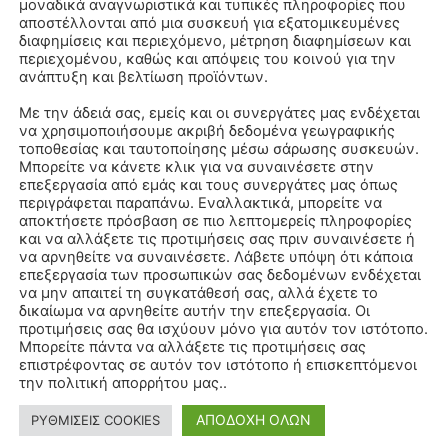
μοναδικά αναγνωριστικά και τυπικές πληροφορίες που
αποστέλλονται από μια συσκευή για εξατομικευμένες
διαφημίσεις και περιεχόμενο, μέτρηση διαφημίσεων και
περιεχομένου, καθώς και απόψεις του κοινού για την
ανάπτυξη και βελτίωση προϊόντων.
Με την άδειά σας, εμείς και οι συνεργάτες μας ενδέχεται
να χρησιμοποιήσουμε ακριβή δεδομένα γεωγραφικής
τοποθεσίας και ταυτοποίησης μέσω σάρωσης συσκευών.
Μπορείτε να κάνετε κλικ για να συναινέσετε στην
επεξεργασία από εμάς και τους συνεργάτες μας όπως
περιγράφεται παραπάνω. Εναλλακτικά, μπορείτε να
αποκτήσετε πρόσβαση σε πιο λεπτομερείς πληροφορίες
και να αλλάξετε τις προτιμήσεις σας πριν συναινέσετε ή
να αρνηθείτε να συναινέσετε. Λάβετε υπόψη ότι κάποια
επεξεργασία των προσωπικών σας δεδομένων ενδέχεται
να μην απαιτεί τη συγκατάθεσή σας, αλλά έχετε το
δικαίωμα να αρνηθείτε αυτήν την επεξεργασία. Οι
προτιμήσεις σας θα ισχύουν μόνο για αυτόν τον ιστότοπο.
Μπορείτε πάντα να αλλάξετε τις προτιμήσεις σας
επιστρέφοντας σε αυτόν τον ιστότοπο ή επισκεπτόμενοι
την πολιτική απορρήτου μας..
ΑΠΟΔΟΧΗ ΟΛΩΝ
ΡΥΘΜΙΣΕΙΣ COOKIES