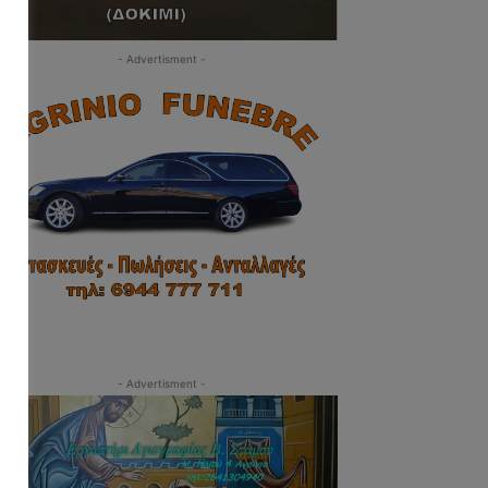
- Advertisment -
- Advertisment -