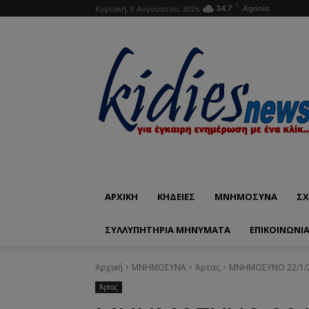
C
Κυριακή, 9 Αυγούστου, 2026
34.7
Agrinio
ΑΡΧΙΚΗ
ΚΗΔΕΙΕΣ
ΜΝΗΜΟΣΥΝΑ
ΣΧ
ΣΥΛΛΥΠΗΤΗΡΙΑ ΜΗΝΥΜΑΤΑ
ΕΠΙΚΟΙΝΩΝΊ
Αρχική
ΜΝΗΜΟΣΥΝΑ
Άρτας
ΜΝΗΜΟΣΥΝΟ 22/1/2
Άρτας