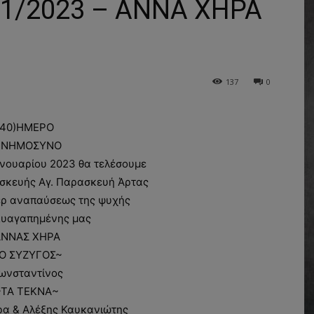
/2023 – ΑΝΝΑ ΧΗΡΑ
137
0
40)ΗΜΕΡΟ
ΝΗΜΟΣΥΝΟ
ανουαρίου 2023 θα τελέσουμε
ρασκευής Αγ. Παρασκευή Άρτας
ρ αναπαύσεως της ψυχής
λυαγαπημένης μας
ΝΝΑΣ ΧΗΡΑ
Ο ΣΥΖΥΓΟΣ~
ωνσταντίνος
~ΤΑ ΤΕΚΝΑ~
ρα & Αλέξης Καυκανιώτης