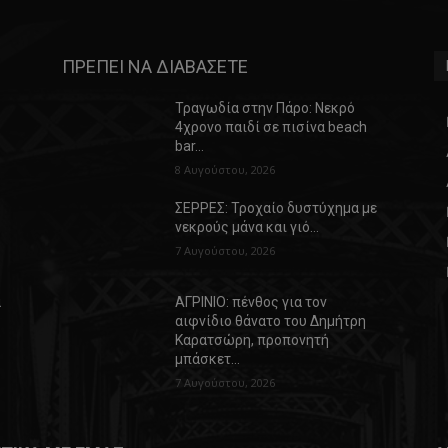
ΠΡΕΠΕΙ ΝΑ ΔΙΑΒΑΣΕΤΕ
Τραγωδία στην Πάρο: Νεκρό
4χρονο παιδί σε πισίνα beach
bar…
8 Αυγούστου, 2026
ΣΕΡΡΕΣ: Τροχαίο δυστύχημα με
νεκρούς μάνα και γιό…
7 Αυγούστου, 2026
α
ΑΓΡΙΝΙΟ: πένθος για τον
αιφνίδιο θάνατο του Δημήτρη
Καρατσώρη, προπονητή
μπάσκετ…
7 Αυγούστου, 2026