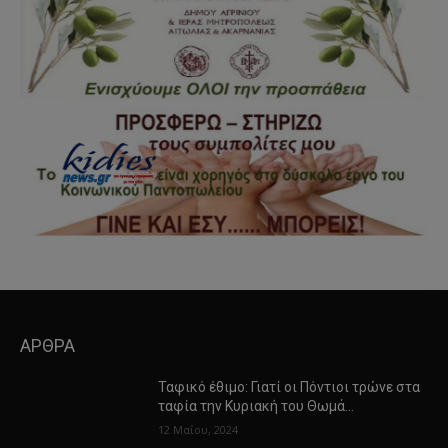
ΑΡΘΡΑ
Ταφικό έθιμο: Γιατί οι Πόντιοι τρώνε στα
ταφία την Κυριακή του Θωμά…
12 Μαΐου, 2024