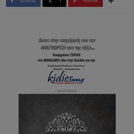
Facebook
X
Pinterest
- Advertisment -