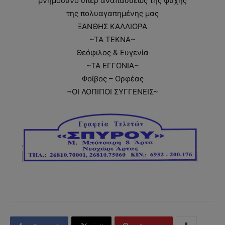
μνημόσυνο υπέρ αναπαύσεως της ψυχής
της πολυαγαπημένης μας
ΞΑΝΘΗΣ ΚΑΛΛΙΩΡΑ
~ΤΑ ΤΕΚΝΑ~
Θεόφιλος & Ευγενία
~ΤΑ ΕΓΓΟΝΙΑ~
Φοίβος – Ορφέας
~ΟΙ ΛΟΠΙΠΟΙ ΣΥΓΓΕΝΕΙΣ~