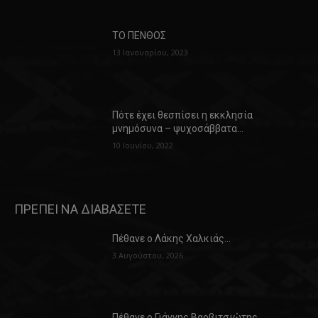
ΤΟ ΠΕΝΘΟΣ
13 Ιανουαρίου, 2023
Πότε έχει θεσπίσει η εκκλησία
μνημόσυνα – ψυχοσάββατα…
10 Ιουνίου, 2022
ΠΡΕΠΕΙ ΝΑ ΔΙΑΒΑΣΕΤΕ
Πέθανε ο Λάκης Χαλκιάς…
3 Αυγούστου, 2026
Πέθανε ο Γιάννης Βαρβιτσιώτης…