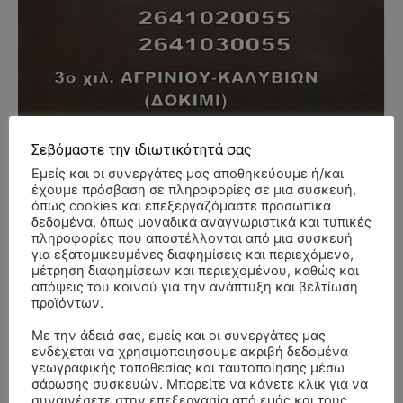
- Advertisment -
Σεβόμαστε την ιδιωτικότητά σας
Εμείς και οι συνεργάτες μας αποθηκεύουμε ή/και
έχουμε πρόσβαση σε πληροφορίες σε μια συσκευή,
όπως cookies και επεξεργαζόμαστε προσωπικά
δεδομένα, όπως μοναδικά αναγνωριστικά και τυπικές
πληροφορίες που αποστέλλονται από μια συσκευή
για εξατομικευμένες διαφημίσεις και περιεχόμενο,
μέτρηση διαφημίσεων και περιεχομένου, καθώς και
απόψεις του κοινού για την ανάπτυξη και βελτίωση
προϊόντων.
Με την άδειά σας, εμείς και οι συνεργάτες μας
ενδέχεται να χρησιμοποιήσουμε ακριβή δεδομένα
γεωγραφικής τοποθεσίας και ταυτοποίησης μέσω
σάρωσης συσκευών. Μπορείτε να κάνετε κλικ για να
συναινέσετε στην επεξεργασία από εμάς και τους