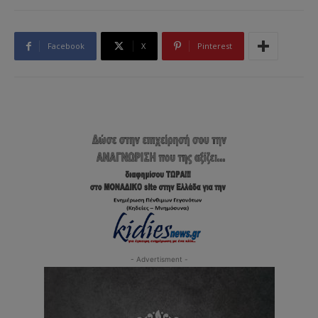
Facebook
X
Pinterest
- Advertisment -