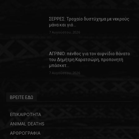
ΣΕΡΡΕΣ: Τροχαίο δυστύχημα με νεκρούς
μάνα και γιό…
7 Αυγούστου, 2026
ΑΓΡΙΝΙΟ: πένθος για τον αιφνίδιο θάνατο
του Δημήτρη Καρατσώρη, προπονητή
μπάσκετ…
7 Αυγούστου, 2026
ΒΡΕΙΤΕ ΕΔΩ
ΕΠΙΚΑΙΡΟΤΗΤΑ
ANIMAL DEATHS
ΑΡΘΡΟΓΡΑΦΙΑ