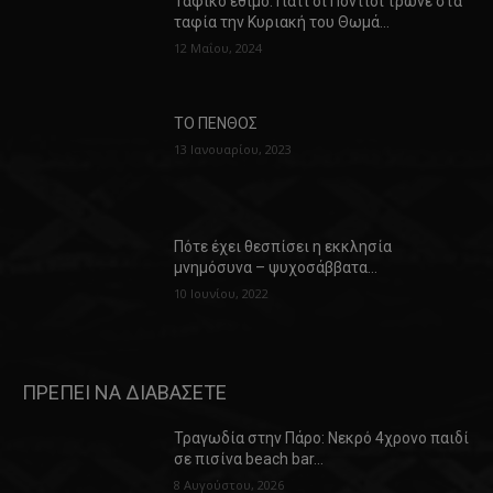
Ταφικό έθιμο: Γιατί οι Πόντιοι τρώνε στα
ταφία την Κυριακή του Θωμά…
12 Μαΐου, 2024
ΤΟ ΠΕΝΘΟΣ
13 Ιανουαρίου, 2023
Πότε έχει θεσπίσει η εκκλησία
μνημόσυνα – ψυχοσάββατα…
10 Ιουνίου, 2022
ΠΡΕΠΕΙ ΝΑ ΔΙΑΒΑΣΕΤΕ
Τραγωδία στην Πάρο: Νεκρό 4χρονο παιδί
σε πισίνα beach bar…
8 Αυγούστου, 2026