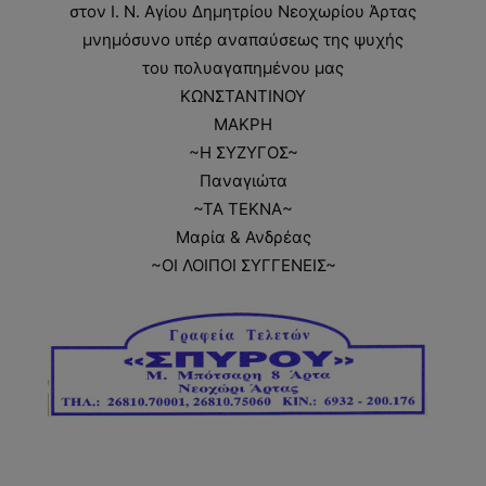
στον Ι. Ν. Αγίου Δημητρίου Νεοχωρίου Άρτας
μνημόσυνο υπέρ αναπαύσεως της ψυχής
του πολυαγαπημένου μας
ΚΩΝΣΤΑΝΤΙΝΟΥ
ΜΑΚΡΗ
~Η ΣΥΖΥΓΟΣ~
Παναγιώτα
~ΤΑ ΤΕΚΝΑ~
Μαρία & Ανδρέας
~ΟΙ ΛΟΙΠΟΙ ΣΥΓΓΕΝΕΙΣ~