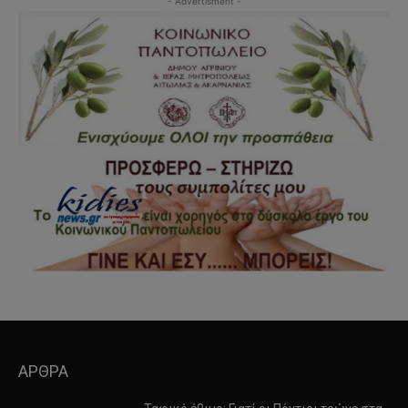
- Advertisment -
ΑΡΘΡΑ