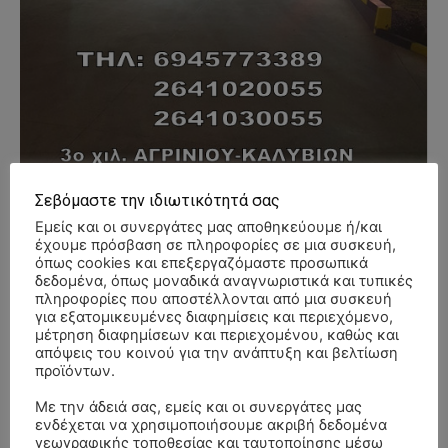
Σεβόμαστε την ιδιωτικότητά σας
Εμείς και οι συνεργάτες μας αποθηκεύουμε ή/και
- Advertisment -
έχουμε πρόσβαση σε πληροφορίες σε μια συσκευή,
όπως cookies και επεξεργαζόμαστε προσωπικά
δεδομένα, όπως μοναδικά αναγνωριστικά και τυπικές
πληροφορίες που αποστέλλονται από μια συσκευή
για εξατομικευμένες διαφημίσεις και περιεχόμενο,
μέτρηση διαφημίσεων και περιεχομένου, καθώς και
απόψεις του κοινού για την ανάπτυξη και βελτίωση
προϊόντων.
Με την άδειά σας, εμείς και οι συνεργάτες μας
ενδέχεται να χρησιμοποιήσουμε ακριβή δεδομένα
γεωγραφικής τοποθεσίας και ταυτοποίησης μέσω