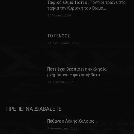
Ταφικό έθιμο: Γιατί οι Πόντιοι τρώνε στα
ταφία την Κυριακή του Θωμά…
12 Μαΐου, 2024
ΤΟ ΠΕΝΘΟΣ
13 Ιανουαρίου, 2023
Πότε έχει θεσπίσει η εκκλησία
μνημόσυνα – ψυχοσάββατα…
10 Ιουνίου, 2022
ΠΡΕΠΕΙ ΝΑ ΔΙΑΒΑΣΕΤΕ
Πέθανε ο Λάκης Χαλκιάς…
3 Αυγούστου, 2026