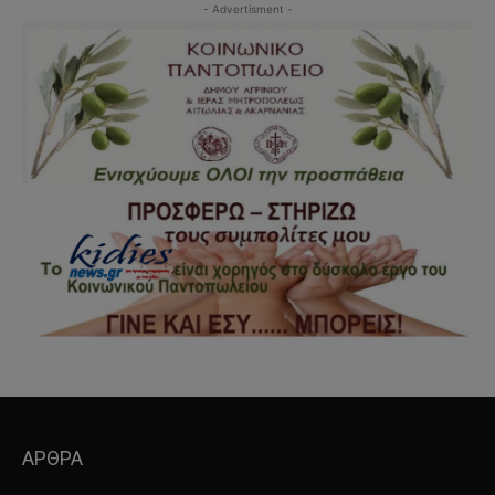
- Advertisment -
ΑΡΘΡΑ