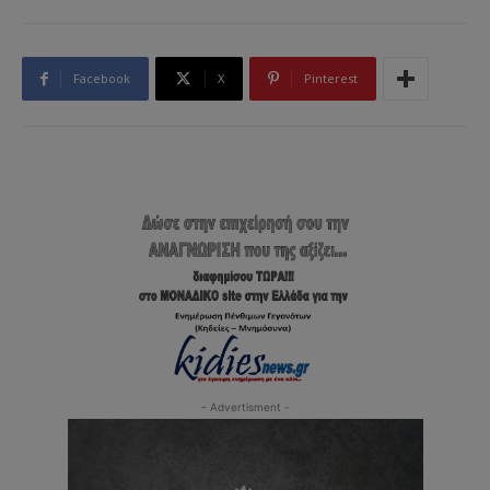
Facebook
X
Pinterest
- Advertisment -