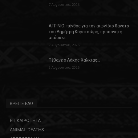
7 Αυγούστου, 2026
ΑΓΡΙΝΙΟ: πένθος για τον αιφνίδιο θάνατο
του Δημήτρη Καρατσώρη, προπονητή
μπάσκετ…
7 Αυγούστου, 2026
Πέθανε ο Λάκης Χαλκιάς…
3 Αυγούστου, 2026
ΒΡΕΙΤΕ ΕΔΩ
ΕΠΙΚΑΙΡΟΤΗΤΑ
ANIMAL DEATHS