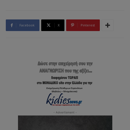
Facebook
X
Pinterest
- Advertisment -