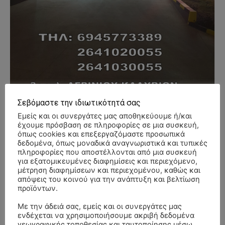
Σεβόμαστε την ιδιωτικότητά σας
Εμείς και οι συνεργάτες μας αποθηκεύουμε ή/και
- Advertisment -
έχουμε πρόσβαση σε πληροφορίες σε μια συσκευή,
όπως cookies και επεξεργαζόμαστε προσωπικά
δεδομένα, όπως μοναδικά αναγνωριστικά και τυπικές
πληροφορίες που αποστέλλονται από μια συσκευή
για εξατομικευμένες διαφημίσεις και περιεχόμενο,
μέτρηση διαφημίσεων και περιεχομένου, καθώς και
απόψεις του κοινού για την ανάπτυξη και βελτίωση
προϊόντων.
Με την άδειά σας, εμείς και οι συνεργάτες μας
ενδέχεται να χρησιμοποιήσουμε ακριβή δεδομένα
γεωγραφικής τοποθεσίας και ταυτοποίησης μέσω