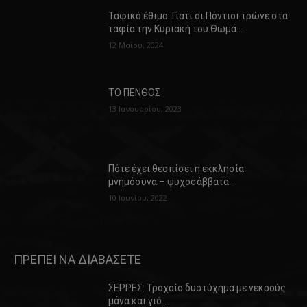
Ταφικό έθιμο: Γιατί οι Πόντιοι τρώνε στα
ταφία την Κυριακή του Θωμά…
12 Μαΐου, 2024
ΤΟ ΠΕΝΘΟΣ
13 Ιανουαρίου, 2023
Πότε έχει θεσπίσει η εκκλησία
μνημόσυνα – ψυχοσάββατα…
10 Ιουνίου, 2022
ΠΡΕΠΕΙ ΝΑ ΔΙΑΒΑΣΕΤΕ
ΣΕΡΡΕΣ: Τροχαίο δυστύχημα με νεκρούς
μάνα και γιό…