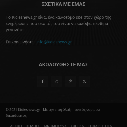
ΣΧΕΤΙΚΑ ΜΕ ΕΜΑΣ
Το Kidiesnews.gr είναι ένα καινοτόμο site στον χώρο της
ενημέρωσης που σκοπός του είναι να καλύψει πένθιμα
γεγονότα.
Επικοινωνήστε :
info@kidiesnews.gr
ΑΚΟΛΟΥΘΗΣΤΕ ΜΑΣ
© 2021 Kidiesnews.gr - Με την επιφύλαξη παντός νομίμου
δικαιώματος
ΑΡΧΙΚΗ
ΚΗΔΕΙΕΣ
ΜΝΗΜΟΣΥΝΑ
ΣΧΕΤΙΚΑ
ΕΠΙΚΑΙΡΟΤΗΤΑ