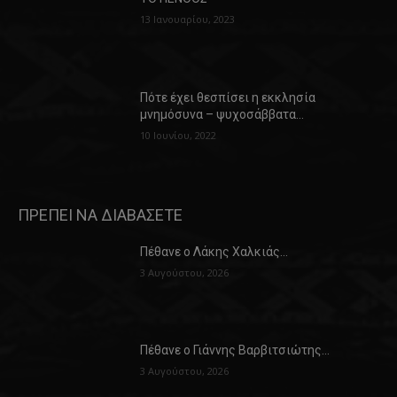
13 Ιανουαρίου, 2023
Πότε έχει θεσπίσει η εκκλησία
μνημόσυνα – ψυχοσάββατα…
10 Ιουνίου, 2022
ΠΡΕΠΕΙ ΝΑ ΔΙΑΒΑΣΕΤΕ
Πέθανε ο Λάκης Χαλκιάς…
3 Αυγούστου, 2026
Πέθανε ο Γιάννης Βαρβιτσιώτης…
3 Αυγούστου, 2026