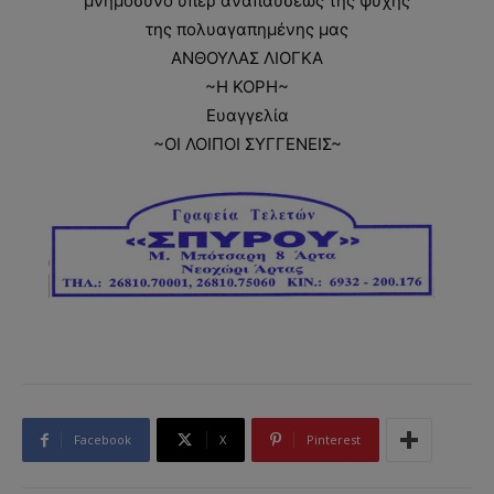
μνημόσυνο υπέρ αναπαύσεως της ψυχής
της πολυαγαπημένης μας
ΑΝΘΟΥΛΑΣ ΛΙΟΓΚΑ
~Η ΚΟΡΗ~
Ευαγγελία
~ΟΙ ΛΟΙΠΟΙ ΣΥΓΓΕΝΕΙΣ~
Facebook
X
Pinterest