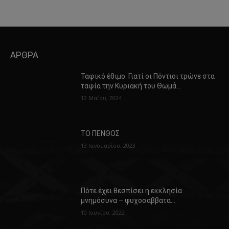
ΑΡΘΡΑ
Ταφικό έθιμο: Γιατί οι Πόντιοι τρώνε στα
ταφία την Κυριακή του Θωμά…
12 Μαΐου, 2024
ΤΟ ΠΕΝΘΟΣ
13 Ιανουαρίου, 2023
Πότε έχει θεσπίσει η εκκλησία
μνημόσυνα – ψυχοσάββατα…
10 Ιουνίου, 2022