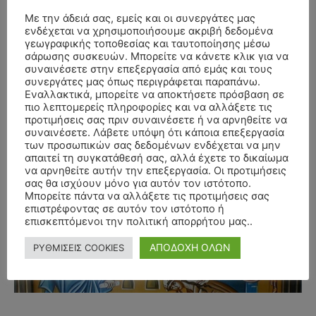
Με την άδειά σας, εμείς και οι συνεργάτες μας
ενδέχεται να χρησιμοποιήσουμε ακριβή δεδομένα
γεωγραφικής τοποθεσίας και ταυτοποίησης μέσω
σάρωσης συσκευών. Μπορείτε να κάνετε κλικ για να
συναινέσετε στην επεξεργασία από εμάς και τους
συνεργάτες μας όπως περιγράφεται παραπάνω.
Εναλλακτικά, μπορείτε να αποκτήσετε πρόσβαση σε
πιο λεπτομερείς πληροφορίες και να αλλάξετε τις
προτιμήσεις σας πριν συναινέσετε ή να αρνηθείτε να
συναινέσετε. Λάβετε υπόψη ότι κάποια επεξεργασία
των προσωπικών σας δεδομένων ενδέχεται να μην
απαιτεί τη συγκατάθεσή σας, αλλά έχετε το δικαίωμα
να αρνηθείτε αυτήν την επεξεργασία. Οι προτιμήσεις
σας θα ισχύουν μόνο για αυτόν τον ιστότοπο.
Μπορείτε πάντα να αλλάξετε τις προτιμήσεις σας
- Advertisment -
επιστρέφοντας σε αυτόν τον ιστότοπο ή
επισκεπτόμενοι την πολιτική απορρήτου μας..
ΑΠΟΔΟΧΗ ΟΛΩΝ
ΡΥΘΜΙΣΕΙΣ COOKIES