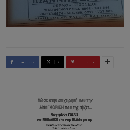
Facebook
X
Pinterest