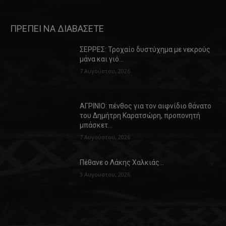
ΠΡΕΠΕΙ ΝΑ ΔΙΑΒΑΣΕΤΕ
ΣΕΡΡΕΣ: Τροχαίο δυστύχημα με νεκρούς
μάνα και γιό…
7 Αυγούστου, 2026
ΑΓΡΙΝΙΟ: πένθος για τον αιφνίδιο θάνατο
του Δημήτρη Καρατσώρη, προπονητή
μπάσκετ…
7 Αυγούστου, 2026
Πέθανε ο Λάκης Χαλκιάς…
3 Αυγούστου, 2026