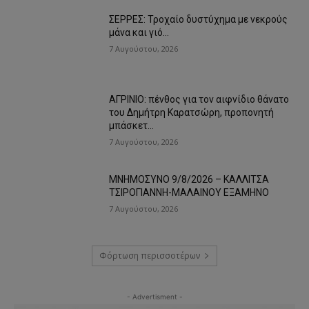
ΣΕΡΡΕΣ: Τροχαίο δυστύχημα με νεκρούς
μάνα και γιό…
7 Αυγούστου, 2026
ΑΓΡΙΝΙΟ: πένθος για τον αιφνίδιο θάνατο
του Δημήτρη Καρατσώρη, προπονητή
μπάσκετ…
7 Αυγούστου, 2026
ΜΝΗΜΟΣΥΝΟ 9/8/2026 – ΚΑΛΛΙΤΣΑ
ΤΣΙΡΟΓΙΑΝΝΗ-ΜΑΛΑΙΝΟΥ ΕΞΑΜΗΝΟ
7 Αυγούστου, 2026
Φόρτωση περισσοτέρων
- Advertisment -