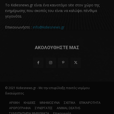
Το Kidiesnews.gr είναι ένα καινοτόμο site στον χώρο της
ενημέρωσης που σκοπός του είναι να καλύψει πένθιμα
γεγονότα.
Επικοινωνήστε :
info@kidiesnews.gr
ΑΚΟΛΟΥΘΗΣΤΕ ΜΑΣ
© 2021 Kidiesnews.gr - Με την επιφύλαξη παντός νομίμου
δικαιώματος
ΑΡΧΙΚΗ
ΚΗΔΕΙΕΣ
ΜΝΗΜΟΣΥΝΑ
ΣΧΕΤΙΚΑ
ΕΠΙΚΑΙΡΟΤΗΤΑ
ΑΡΘΡΟΓΡΑΦΙΑ
ΣΥΝΕΡΓΑΤΕΣ
ANIMAL DEATHS
ΣΥΛΛΥΠΗΤΗΡΙΑ ΜΗΝΥΜΑΤΑ
Επικοινωνία