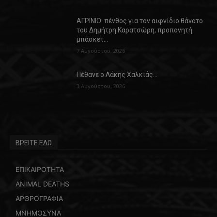
ΑΓΡΙΝΙΟ: πένθος για τον αιφνίδιο θάνατο
του Δημήτρη Καρατσώρη, προπονητή
μπάσκετ…
7 Αυγούστου, 2026
Πέθανε ο Λάκης Χαλκιάς…
3 Αυγούστου, 2026
ΒΡΕΙΤΕ ΕΔΩ
ΕΠΙΚΑΙΡΟΤΗΤΑ
ANIMAL DEATHS
ΑΡΘΡΟΓΡΑΦΙΑ
ΜΝΗΜΟΣΥΝΑ