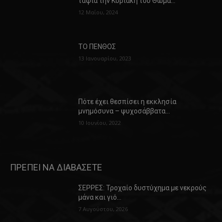
ταφία την Κυριακή του Θωμά…
12 Μαΐου, 2024
ΤΟ ΠΕΝΘΟΣ
13 Ιανουαρίου, 2023
Πότε έχει θεσπίσει η εκκλησία
μνημόσυνα – ψυχοσάββατα…
10 Ιουνίου, 2022
ΠΡΕΠΕΙ ΝΑ ΔΙΑΒΑΣΕΤΕ
ΣΕΡΡΕΣ: Τροχαίο δυστύχημα με νεκρούς
μάνα και γιό…
7 Αυγούστου, 2026