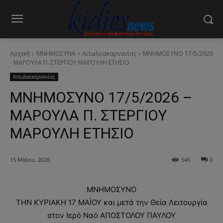
Αρχική
ΜΝΗΜΟΣΥΝΑ
Αιτωλοακαρνανίας
ΜΝΗΜΟΣΥΝΟ 17/5/2026
- ΜΑΡΟΥΛΑ Π. ΣΤΕΡΓΙΟΥ ΜΑΡΟΥΛΗ ΕΤΗΣΙΟ
Αιτωλοακαρνανίας
ΜΝΗΜΟΣΥΝΟ 17/5/2026 –
ΜΑΡΟΥΛΑ Π. ΣΤΕΡΓΙΟΥ
ΜΑΡΟΥΛΗ ΕΤΗΣΙΟ
15 Μαΐου, 2026
545
0
ΜΝΗΜΟΣΥΝΟ
ΤΗΝ ΚΥΡΙΑΚΗ 17 ΜΑΪΟΥ και μετά την Θεία Λειτουργία
στον Ιερό Ναό ΑΠΟΣΤΟΛΟΥ ΠΑΥΛΟΥ