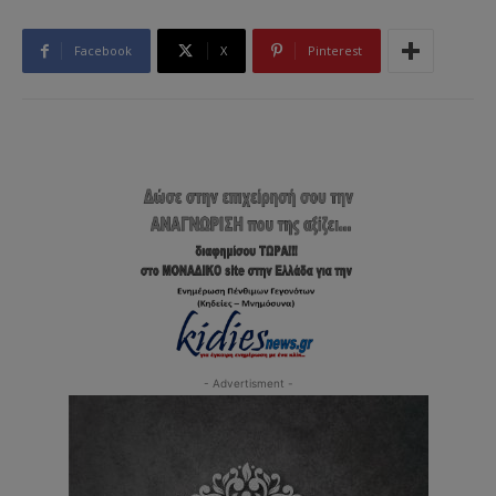
Facebook
X
Pinterest
- Advertisment -