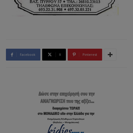
Facebook
X
Pinterest