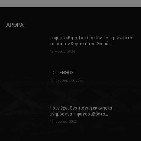
ΑΡΘΡΑ
Ταφικό έθιμο: Γιατί οι Πόντιοι τρώνε στα
ταφία την Κυριακή του Θωμά…
12 Μαΐου, 2024
ΤΟ ΠΕΝΘΟΣ
13 Ιανουαρίου, 2023
Πότε έχει θεσπίσει η εκκλησία
μνημόσυνα – ψυχοσάββατα…
10 Ιουνίου, 2022