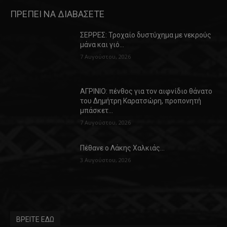
ΠΡΕΠΕΙ ΝΑ ΔΙΑΒΑΣΕΤΕ
ΣΕΡΡΕΣ: Τροχαίο δυστύχημα με νεκρούς
μάνα και γιό…
7 Αυγούστου, 2026
ΑΓΡΙΝΙΟ: πένθος για τον αιφνίδιο θάνατο
του Δημήτρη Καρατσώρη, προπονητή
μπάσκετ…
7 Αυγούστου, 2026
Πέθανε ο Λάκης Χαλκιάς…
3 Αυγούστου, 2026
ΒΡΕΙΤΕ ΕΔΩ