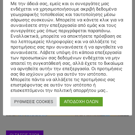
Με την άδειά σας, εμείς και οι συνεργάτες μας
ενδέχεται να χρησιμοποιήσουμε ακριβή δεδομένα
γεωγραφικής τοποθεσίας και ταυτοποίησης μέσω
σάρωσης συσκευών. Μπορείτε να κάνετε κλικ για να
συναινέσετε στην επεξεργασία από εμάς και τους
συνεργάτες μας όπως περιγράφεται παραπάνω.
Εναλλακτικά, μπορείτε να αποκτήσετε πρόσβαση σε
πιο λεπτομερείς πληροφορίες και να αλλάξετε τις
προτιμήσεις σας πριν συναινέσετε ή να αρνηθείτε να
συναινέσετε. Λάβετε υπόψη ότι κάποια επεξεργασία
των προσωπικών σας δεδομένων ενδέχεται να μην
απαιτεί τη συγκατάθεσή σας, αλλά έχετε το δικαίωμα
να αρνηθείτε αυτήν την επεξεργασία. Οι προτιμήσεις
σας θα ισχύουν μόνο για αυτόν τον ιστότοπο.
- Advertisment -
Μπορείτε πάντα να αλλάξετε τις προτιμήσεις σας
επιστρέφοντας σε αυτόν τον ιστότοπο ή
επισκεπτόμενοι την πολιτική απορρήτου μας..
ΑΠΟΔΟΧΗ ΟΛΩΝ
ΡΥΘΜΙΣΕΙΣ COOKIES