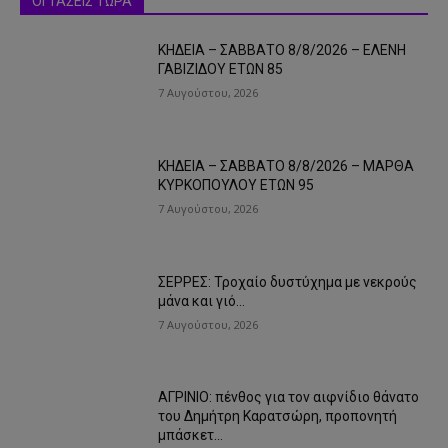
ΟΙ ΤΑΣΕΙΣ ΤΩΡΑ
ΚΗΔΕΙΑ – ΣΑΒΒΑΤΟ 8/8/2026 – ΕΛΕΝΗ
ΓΑΒΙΖΙΔΟΥ ΕΤΩΝ 85
7 Αυγούστου, 2026
ΚΗΔΕΙΑ – ΣΑΒΒΑΤΟ 8/8/2026 – ΜΑΡΘΑ
ΚΥΡΚΟΠΟΥΛΟΥ ΕΤΩΝ 95
7 Αυγούστου, 2026
ΣΕΡΡΕΣ: Τροχαίο δυστύχημα με νεκρούς
μάνα και γιό…
7 Αυγούστου, 2026
ΑΓΡΙΝΙΟ: πένθος για τον αιφνίδιο θάνατο
του Δημήτρη Καρατσώρη, προπονητή
μπάσκετ…