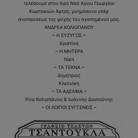
τελέσουμε στον Ιερό Ναό Αγίου Γεωργίου
Κωστακιών Άρτας, μνημόσυνο υπέρ
αναπαύσεως της ψυχής του αγαπημένου μας.
ΑΝΔΡΕΑ ΚΟΛΙΟΠΑΝΟΥ
~ Η ΣΥΖΥΓΟΣ ~
Χριστίνα
~ Η ΜΗΤΕΡΑ
Νίκη
~ ΤΑ ΤΕΚΝΑ ~
Δημήτριος
Κλεονίκη
~ ΤΑ ΑΔΕΛΦΙΑ ~
Ρίτα Κολιοπάνου & Ιωάννης Δαστούνης
~ ΟΙ ΛΟΙΠΟΙ ΣΥΓΓΕΝΕΙΣ ~