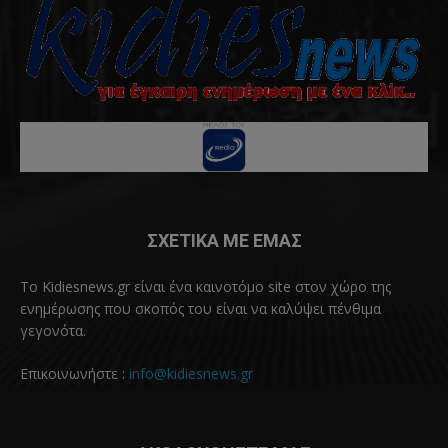
ΣΧΕΤΙΚΑ ΜΕ ΕΜΑΣ
Το Kidiesnews.gr είναι ένα καινοτόμο site στον χώρο της
ενημέρωσης που σκοπός του είναι να καλύψει πένθιμα
γεγονότα.
Επικοινωνήστε :
info@kidiesnews.gr