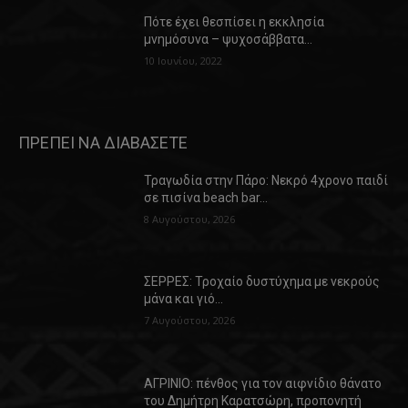
Πότε έχει θεσπίσει η εκκλησία
μνημόσυνα – ψυχοσάββατα…
10 Ιουνίου, 2022
ΠΡΕΠΕΙ ΝΑ ΔΙΑΒΑΣΕΤΕ
Τραγωδία στην Πάρο: Νεκρό 4χρονο παιδί
σε πισίνα beach bar…
8 Αυγούστου, 2026
ΣΕΡΡΕΣ: Τροχαίο δυστύχημα με νεκρούς
μάνα και γιό…
7 Αυγούστου, 2026
ΑΓΡΙΝΙΟ: πένθος για τον αιφνίδιο θάνατο
του Δημήτρη Καρατσώρη, προπονητή