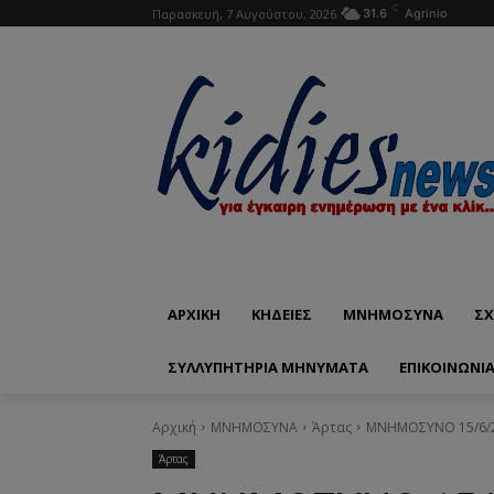
C
Παρασκευή, 7 Αυγούστου, 2026
31.6
Agrinio
ΑΡΧΙΚΗ
ΚΗΔΕΙΕΣ
ΜΝΗΜΟΣΥΝΑ
ΣΧ
ΣΥΛΛΥΠΗΤΗΡΙΑ ΜΗΝΥΜΑΤΑ
ΕΠΙΚΟΙΝΩΝΊ
Αρχική
ΜΝΗΜΟΣΥΝΑ
Άρτας
ΜΝΗΜΟΣΥΝΟ 15/6/20
Άρτας