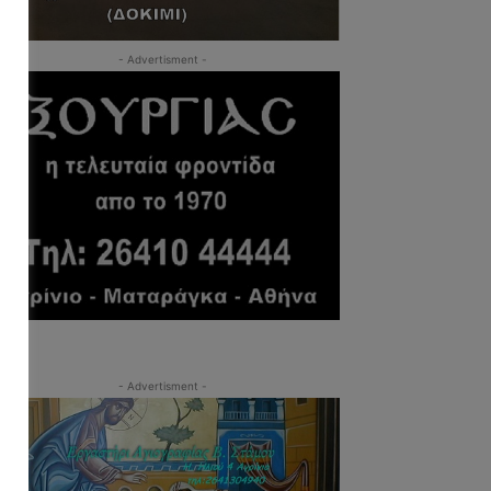
- Advertisment -
- Advertisment -