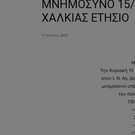
ΜΝΗΜΟΣΥΝΟ 15/6
ΧΑΛΚΙΑΣ ΕΤΗΣΙΟ
11 Ιουνίου, 2025
Μ
Την Κυριακή 15 
στον Ι. Ν. Αγ.
μνημόσυνο υπέ
του πο
ΠΕ
~
~