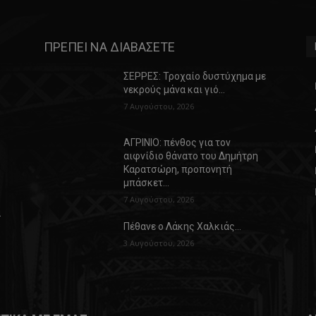
ΠΡΕΠΕΙ ΝΑ ΔΙΑΒΑΣΕΤΕ
ΣΕΡΡΕΣ: Τροχαίο δυστύχημα με
νεκρούς μάνα και γιό…
7 Αυγούστου, 2026
ΑΓΡΙΝΙΟ: πένθος για τον
αιφνίδιο θάνατο του Δημήτρη
Καρατσώρη, προπονητή
μπάσκετ…
7 Αυγούστου, 2026
α
Πέθανε ο Λάκης Χαλκιάς…
3 Αυγούστου, 2026