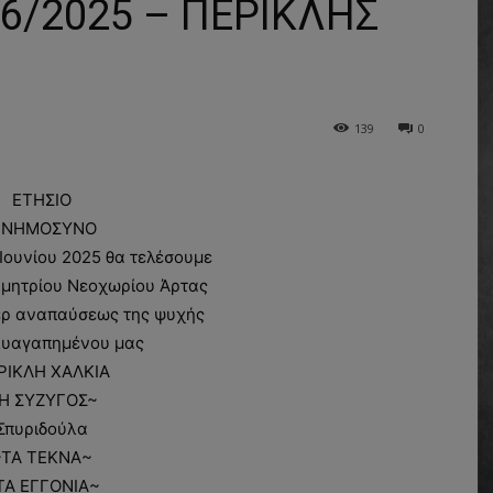
/2025 – ΠΕΡΙΚΛΗΣ
139
0
ΕΤΗΣΙΟ
ΝΗΜΟΣΥΝΟ
Ιουνίου 2025 θα τελέσουμε
 Δημητρίου Νεοχωρίου Άρτας
ρ αναπαύσεως της ψυχής
λυαγαπημένου μας
ΡΙΚΛΗ ΧΑΛΚΙΑ
Η ΣΥΖΥΓΟΣ~
Σπυριδούλα
~ΤΑ ΤΕΚΝΑ~
ΤΑ ΕΓΓΟΝΙΑ~