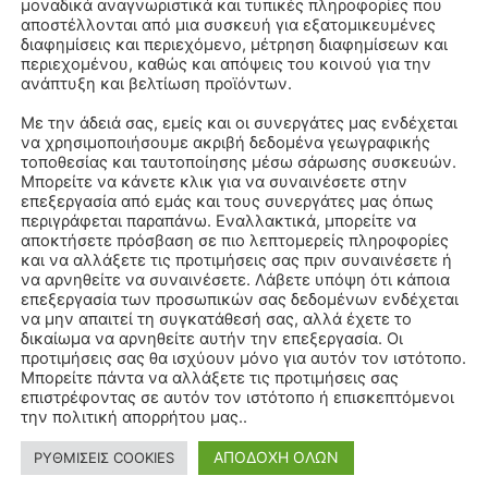
μοναδικά αναγνωριστικά και τυπικές πληροφορίες που
αποστέλλονται από μια συσκευή για εξατομικευμένες
διαφημίσεις και περιεχόμενο, μέτρηση διαφημίσεων και
περιεχομένου, καθώς και απόψεις του κοινού για την
ανάπτυξη και βελτίωση προϊόντων.
Με την άδειά σας, εμείς και οι συνεργάτες μας ενδέχεται
να χρησιμοποιήσουμε ακριβή δεδομένα γεωγραφικής
τοποθεσίας και ταυτοποίησης μέσω σάρωσης συσκευών.
Μπορείτε να κάνετε κλικ για να συναινέσετε στην
επεξεργασία από εμάς και τους συνεργάτες μας όπως
περιγράφεται παραπάνω. Εναλλακτικά, μπορείτε να
αποκτήσετε πρόσβαση σε πιο λεπτομερείς πληροφορίες
και να αλλάξετε τις προτιμήσεις σας πριν συναινέσετε ή
να αρνηθείτε να συναινέσετε. Λάβετε υπόψη ότι κάποια
επεξεργασία των προσωπικών σας δεδομένων ενδέχεται
να μην απαιτεί τη συγκατάθεσή σας, αλλά έχετε το
δικαίωμα να αρνηθείτε αυτήν την επεξεργασία. Οι
προτιμήσεις σας θα ισχύουν μόνο για αυτόν τον ιστότοπο.
Μπορείτε πάντα να αλλάξετε τις προτιμήσεις σας
επιστρέφοντας σε αυτόν τον ιστότοπο ή επισκεπτόμενοι
την πολιτική απορρήτου μας..
ΑΠΟΔΟΧΗ ΟΛΩΝ
ΡΥΘΜΙΣΕΙΣ COOKIES