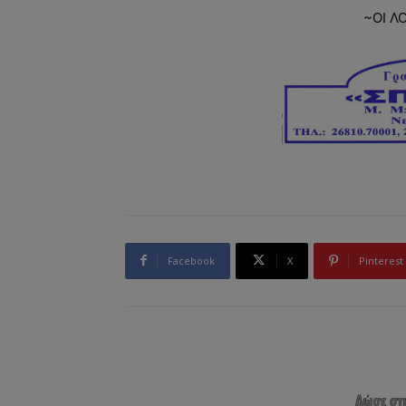
~ΟΙ Λ
Facebook
X
Pinterest