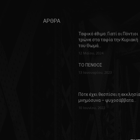
ΑΡΘΡΑ
Ταφικό έθιμο: Γιατί οι Πόντιοι
τρώνε στα ταφία την Κυριακή
του Θωμά…
12 Μαΐου, 2024
ΤΟ ΠΕΝΘΟΣ
13 Ιανουαρίου, 2023
Πότε έχει θεσπίσει η εκκλησί
μνημόσυνα – ψυχοσάββατα…
10 Ιουνίου, 2022