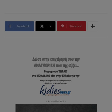
Facebook
X
Pinterest
- Advertisment -