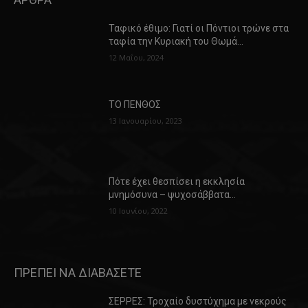
Ταφικό έθιμο: Γιατί οι Πόντιοι τρώνε στα
ταφία την Κυριακή του Θωμά…
12 Μαΐου, 2024
ΤΟ ΠΕΝΘΟΣ
13 Ιανουαρίου, 2023
Πότε έχει θεσπίσει η εκκλησία
μνημόσυνα – ψυχοσάββατα…
10 Ιουνίου, 2022
ΠΡΕΠΕΙ ΝΑ ΔΙΑΒΑΣΕΤΕ
ΣΕΡΡΕΣ: Τροχαίο δυστύχημα με νεκρούς