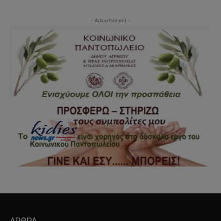
- Advertisment -
ΑΡΘΡΑ