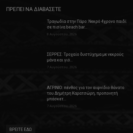
ΠΡΕΠΕΙ ΝΑ ΔΙΑΒΑΣΕΤΕ
Τραγωδία στην Πάρο: Νεκρό 4χρονο παιδί
σε πισίνα beach bar…
8 Αυγούστου, 2026
ΣΕΡΡΕΣ: Τροχαίο δυστύχημα με νεκρούς
μάνα και γιό…
7 Αυγούστου, 2026
ΑΓΡΙΝΙΟ: πένθος για τον αιφνίδιο θάνατο
του Δημήτρη Καρατσώρη, προπονητή
μπάσκετ…
7 Αυγούστου, 2026
ΒΡΕΙΤΕ ΕΔΩ