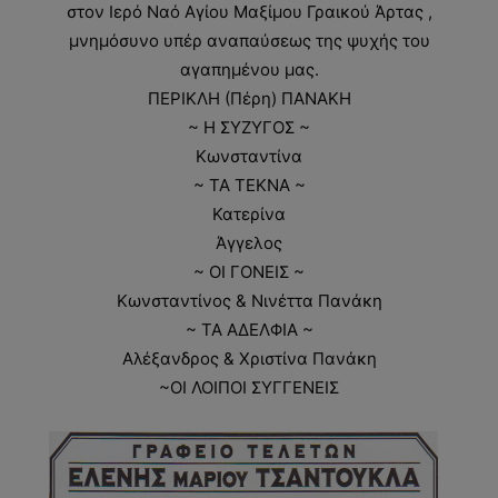
στον Ιερό Ναό Αγίου Μαξίμου Γραικού Άρτας ,
μνημόσυνο υπέρ αναπαύσεως της ψυχής του
αγαπημένου μας.
ΠΕΡΙΚΛΗ (Πέρη) ΠΑΝΑΚΗ
~ Η ΣΥΖΥΓΟΣ ~
Κωνσταντίνα
~ ΤΑ ΤΕΚΝΑ ~
Κατερίνα
Άγγελος
~ ΟΙ ΓΟΝΕΙΣ ~
Κωνσταντίνος & Νινέττα Πανάκη
~ ΤΑ ΑΔΕΛΦΙΑ ~
Αλέξανδρος & Χριστίνα Πανάκη
~ΟΙ ΛΟΙΠΟΙ ΣΥΓΓΕΝΕΙΣ