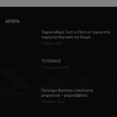
ΑΡΘΡΑ
Ταφικό έθιμο: Γιατί οι Πόντιοι τρώνε στα
ταφία την Κυριακή του Θωμά…
12 Μαΐου, 2024
ΤΟ ΠΕΝΘΟΣ
13 Ιανουαρίου, 2023
Πότε έχει θεσπίσει η εκκλησία
μνημόσυνα – ψυχοσάββατα…
10 Ιουνίου, 2022