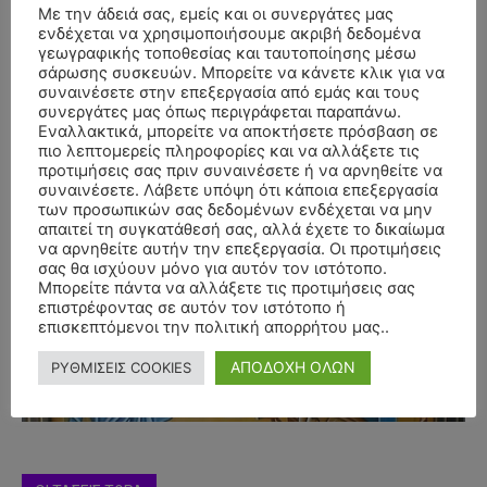
Με την άδειά σας, εμείς και οι συνεργάτες μας
ενδέχεται να χρησιμοποιήσουμε ακριβή δεδομένα
γεωγραφικής τοποθεσίας και ταυτοποίησης μέσω
σάρωσης συσκευών. Μπορείτε να κάνετε κλικ για να
συναινέσετε στην επεξεργασία από εμάς και τους
συνεργάτες μας όπως περιγράφεται παραπάνω.
Εναλλακτικά, μπορείτε να αποκτήσετε πρόσβαση σε
πιο λεπτομερείς πληροφορίες και να αλλάξετε τις
προτιμήσεις σας πριν συναινέσετε ή να αρνηθείτε να
συναινέσετε. Λάβετε υπόψη ότι κάποια επεξεργασία
των προσωπικών σας δεδομένων ενδέχεται να μην
απαιτεί τη συγκατάθεσή σας, αλλά έχετε το δικαίωμα
να αρνηθείτε αυτήν την επεξεργασία. Οι προτιμήσεις
σας θα ισχύουν μόνο για αυτόν τον ιστότοπο.
- Advertisment -
Μπορείτε πάντα να αλλάξετε τις προτιμήσεις σας
επιστρέφοντας σε αυτόν τον ιστότοπο ή
επισκεπτόμενοι την πολιτική απορρήτου μας..
ΑΠΟΔΟΧΗ ΟΛΩΝ
ΡΥΘΜΙΣΕΙΣ COOKIES