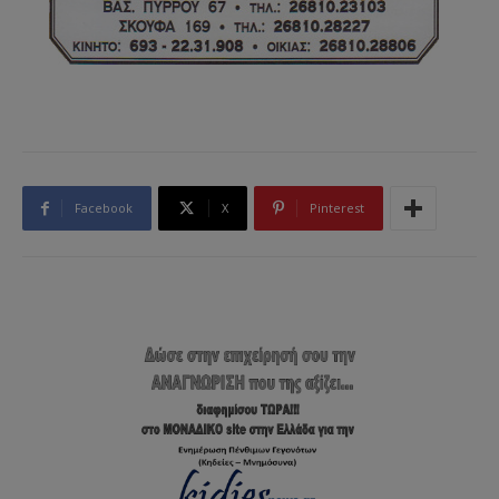
Facebook
X
Pinterest