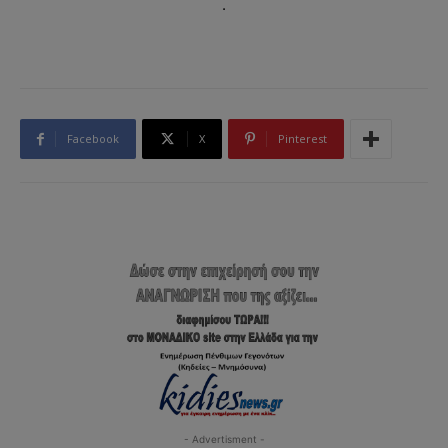
.
Facebook
X
Pinterest
- Advertisment -