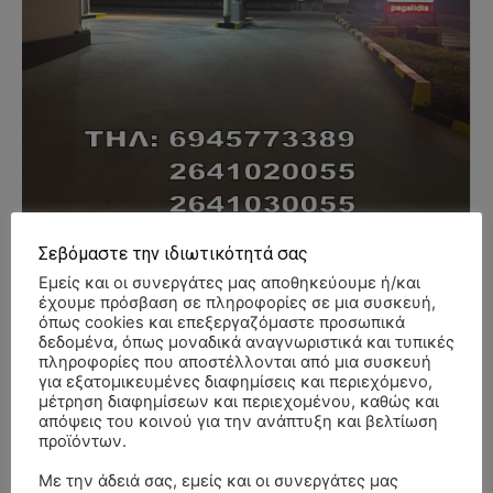
Σεβόμαστε την ιδιωτικότητά σας
Εμείς και οι συνεργάτες μας αποθηκεύουμε ή/και
έχουμε πρόσβαση σε πληροφορίες σε μια συσκευή,
όπως cookies και επεξεργαζόμαστε προσωπικά
- Advertisment -
δεδομένα, όπως μοναδικά αναγνωριστικά και τυπικές
πληροφορίες που αποστέλλονται από μια συσκευή
για εξατομικευμένες διαφημίσεις και περιεχόμενο,
μέτρηση διαφημίσεων και περιεχομένου, καθώς και
απόψεις του κοινού για την ανάπτυξη και βελτίωση
προϊόντων.
Με την άδειά σας, εμείς και οι συνεργάτες μας