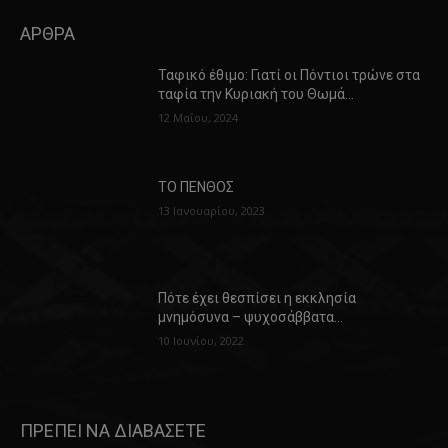
ΑΡΘΡΑ
Ταφικό έθιμο: Γιατί οι Πόντιοι τρώνε στα
ταφία την Κυριακή του Θωμά…
12 Μαΐου, 2024
ΤΟ ΠΕΝΘΟΣ
13 Ιανουαρίου, 2023
Πότε έχει θεσπίσει η εκκλησία
μνημόσυνα – ψυχοσάββατα…
10 Ιουνίου, 2022
ΠΡΕΠΕΙ ΝΑ ΔΙΑΒΑΣΕΤΕ