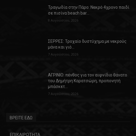
Τραγωδία στην Πάρο: Νεκρό 4χρονο παιδί
σε πισίνα beach bar…
8 Αυγούστου, 2026
ΣΕΡΡΕΣ: Τροχαίο δυστύχημα με νεκρούς
μάνα και γιό…
7 Αυγούστου, 2026
ΑΓΡΙΝΙΟ: πένθος για τον αιφνίδιο θάνατο
του Δημήτρη Καρατσώρη, προπονητή
μπάσκετ…
7 Αυγούστου, 2026
ΒΡΕΙΤΕ ΕΔΩ
ΕΠΙΚΑΙΡΟΤΗΤΑ