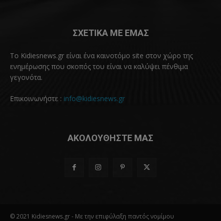
ΣΧΕΤΙΚΑ ΜΕ ΕΜΑΣ
Το Kidiesnews.gr είναι ένα καινοτόμο site στον χώρο της
ενημέρωσης που σκοπός του είναι να καλύψει πένθιμα
γεγονότα.
Επικοινωνήστε :
info@kidiesnews.gr
ΑΚΟΛΟΥΘΗΣΤΕ ΜΑΣ
© 2021 Kidiesnews.gr - Με την επιφύλαξη παντός νομίμου