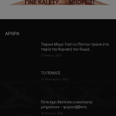
ΑΡΘΡΑ
Ταφικό έθιμο: Γιατί οι Πόντιοι τρώνε στα
ταφία την Κυριακή του Θωμά…
12 Μαΐου, 2024
ΤΟ ΠΕΝΘΟΣ
13 Ιανουαρίου, 2023
Πότε έχει θεσπίσει η εκκλησία
μνημόσυνα – ψυχοσάββατα…
10 Ιουνίου, 2022