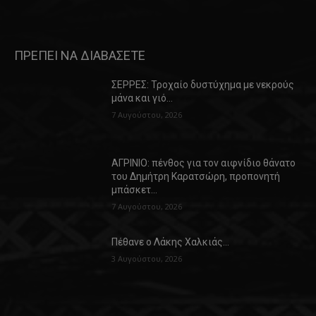
ΠΡΕΠΕΙ ΝΑ ΔΙΑΒΑΣΕΤΕ
ΣΕΡΡΕΣ: Τροχαίο δυστύχημα με νεκρούς
μάνα και γιό…
7 Αυγούστου, 2026
ΑΓΡΙΝΙΟ: πένθος για τον αιφνίδιο θάνατο
του Δημήτρη Καρατσώρη, προπονητή
μπάσκετ…
7 Αυγούστου, 2026
Πέθανε ο Λάκης Χαλκιάς…
3 Αυγούστου, 2026