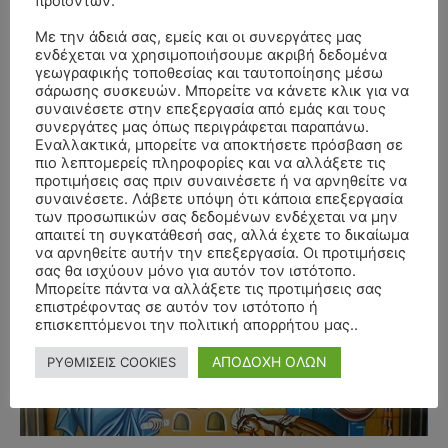
προϊόντων.
Με την άδειά σας, εμείς και οι συνεργάτες μας
ενδέχεται να χρησιμοποιήσουμε ακριβή δεδομένα
γεωγραφικής τοποθεσίας και ταυτοποίησης μέσω
σάρωσης συσκευών. Μπορείτε να κάνετε κλικ για να
συναινέσετε στην επεξεργασία από εμάς και τους
συνεργάτες μας όπως περιγράφεται παραπάνω.
Εναλλακτικά, μπορείτε να αποκτήσετε πρόσβαση σε
πιο λεπτομερείς πληροφορίες και να αλλάξετε τις
προτιμήσεις σας πριν συναινέσετε ή να αρνηθείτε να
συναινέσετε. Λάβετε υπόψη ότι κάποια επεξεργασία
των προσωπικών σας δεδομένων ενδέχεται να μην
απαιτεί τη συγκατάθεσή σας, αλλά έχετε το δικαίωμα
να αρνηθείτε αυτήν την επεξεργασία. Οι προτιμήσεις
σας θα ισχύουν μόνο για αυτόν τον ιστότοπο.
Μπορείτε πάντα να αλλάξετε τις προτιμήσεις σας
- Advertisment -
επιστρέφοντας σε αυτόν τον ιστότοπο ή
επισκεπτόμενοι την πολιτική απορρήτου μας..
ΑΠΟΔΟΧΗ ΟΛΩΝ
ΡΥΘΜΙΣΕΙΣ COOKIES