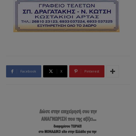
Facebook
X
Pinterest