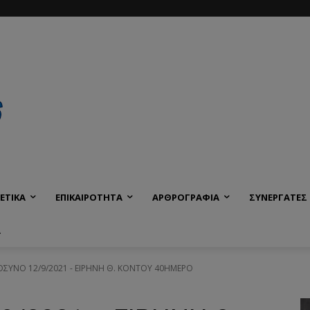
ΕΤΙΚΑ
ΕΠΙΚΑΙΡΟΤΗΤΑ
ΑΡΘΡΟΓΡΑΦΙΑ
ΣΥΝΕΡΓΑΤΕΣ
Α
ΥΝΟ 12/9/2021 - ΕΙΡΗΝΗ Θ. ΚΟΝΤΟΥ 40ΗΜΕΡΟ