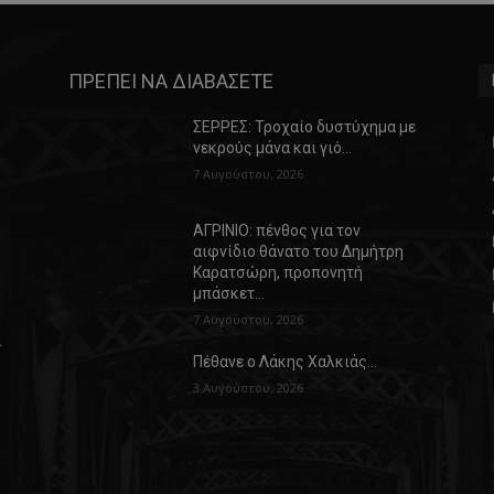
ΠΡΕΠΕΙ ΝΑ ΔΙΑΒΑΣΕΤΕ
ΣΕΡΡΕΣ: Τροχαίο δυστύχημα με
νεκρούς μάνα και γιό…
7 Αυγούστου, 2026
ΑΓΡΙΝΙΟ: πένθος για τον
αιφνίδιο θάνατο του Δημήτρη
Καρατσώρη, προπονητή
μπάσκετ…
7 Αυγούστου, 2026
α
Πέθανε ο Λάκης Χαλκιάς…
3 Αυγούστου, 2026