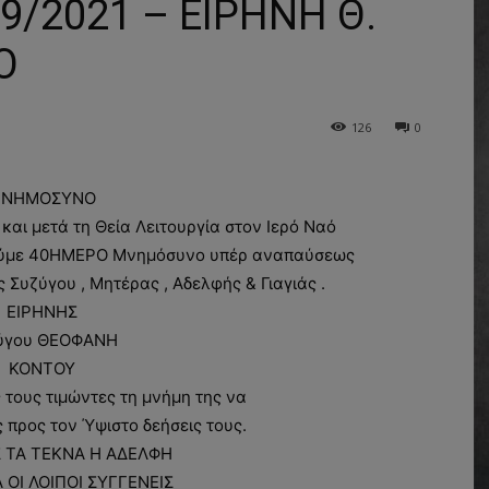
/2021 – ΕΙΡΗΝΗ Θ.
Ο
126
0
ΝΗΜΟΣΥΝΟ
ι μετά τη Θεία Λειτουργία στον Ιερό Ναό
ούμε 40ΗΜΕΡΟ Μνημόσυνο υπέρ αναπαύσεως
Συζύγου , Μητέρας , Αδελφής & Γιαγιάς .
ΕΙΡΗΝΗΣ
ύγου ΘΕΟΦΑΝΗ
ΚΟΝΤΟΥ
τους τιμώντες τη μνήμη της να
ς προς τον Ύψιστο δεήσεις τους.
 ΤΑ ΤΕΚΝΑ Η ΑΔΕΛΦΗ
 ΟΙ ΛΟΙΠΟΙ ΣΥΓΓΕΝΕΙΣ