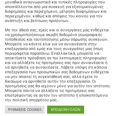
μοναδικά αναγνωριστικά και τυπικές πληροφορίες που
αποστέλλονται από μια συσκευή για εξατομικευμένες
διαφημίσεις και περιεχόμενο, μέτρηση διαφημίσεων και
περιεχομένου, καθώς και απόψεις του κοινού για την
ανάπτυξη και βελτίωση προϊόντων.
Με την άδειά σας, εμείς και οι συνεργάτες μας ενδέχεται
να χρησιμοποιήσουμε ακριβή δεδομένα γεωγραφικής
τοποθεσίας και ταυτοποίησης μέσω σάρωσης συσκευών.
Μπορείτε να κάνετε κλικ για να συναινέσετε στην
επεξεργασία από εμάς και τους συνεργάτες μας όπως
περιγράφεται παραπάνω. Εναλλακτικά, μπορείτε να
αποκτήσετε πρόσβαση σε πιο λεπτομερείς πληροφορίες
και να αλλάξετε τις προτιμήσεις σας πριν συναινέσετε ή
να αρνηθείτε να συναινέσετε. Λάβετε υπόψη ότι κάποια
επεξεργασία των προσωπικών σας δεδομένων ενδέχεται
να μην απαιτεί τη συγκατάθεσή σας, αλλά έχετε το
δικαίωμα να αρνηθείτε αυτήν την επεξεργασία. Οι
προτιμήσεις σας θα ισχύουν μόνο για αυτόν τον ιστότοπο.
Μπορείτε πάντα να αλλάξετε τις προτιμήσεις σας
επιστρέφοντας σε αυτόν τον ιστότοπο ή επισκεπτόμενοι
την πολιτική απορρήτου μας..
ΑΠΟΔΟΧΗ ΟΛΩΝ
ΡΥΘΜΙΣΕΙΣ COOKIES