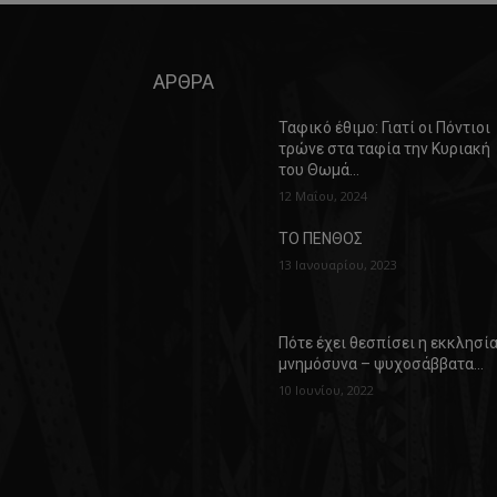
ΑΡΘΡΑ
Ταφικό έθιμο: Γιατί οι Πόντιοι
τρώνε στα ταφία την Κυριακή
του Θωμά…
12 Μαΐου, 2024
ΤΟ ΠΕΝΘΟΣ
13 Ιανουαρίου, 2023
Πότε έχει θεσπίσει η εκκλησί
μνημόσυνα – ψυχοσάββατα…
10 Ιουνίου, 2022