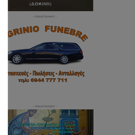
- Advertisment -
- Advertisment -