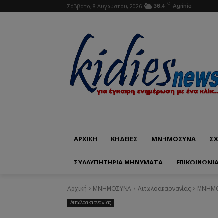
C
Σάββατο, 8 Αυγούστου, 2026
36.4
Agrinio
ΑΡΧΙΚΗ
ΚΗΔΕΙΕΣ
ΜΝΗΜΟΣΥΝΑ
ΣΧ
ΣΥΛΛΥΠΗΤΗΡΙΑ ΜΗΝΥΜΑΤΑ
ΕΠΙΚΟΙΝΩΝΊ
Αρχική
ΜΝΗΜΟΣΥΝΑ
Αιτωλοακαρνανίας
ΜΝΗΜΟΣ
Αιτωλοακαρνανίας