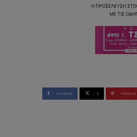
Η ΠΡΟΣΕΛΕΥΣΗ ΣΤΟΝ
ΜΕ ΤΙΣ ΟΔΗΓ
Facebook
X
Pinterest