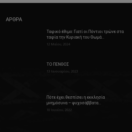
ΑΡΘΡΑ
Ταφικό έθιμο: Γιατί οι Πόντιοι τρώνε στα
ταφία την Κυριακή του Θωμά…
12 Μαΐου, 2024
ΤΟ ΠΕΝΘΟΣ
13 Ιανουαρίου, 2023
Πότε έχει θεσπίσει η εκκλησία
μνημόσυνα – ψυχοσάββατα…
10 Ιουνίου, 2022