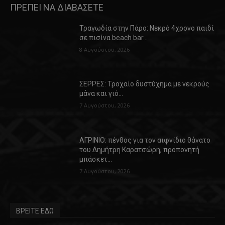
ΠΡΕΠΕΙ ΝΑ ΔΙΑΒΑΣΕΤΕ
Τραγωδία στην Πάρο: Νεκρό 4χρονο παιδί
σε πισίνα beach bar…
8 Αυγούστου, 2026
ΣΕΡΡΕΣ: Τροχαίο δυστύχημα με νεκρούς
μάνα και γιό…
7 Αυγούστου, 2026
ΑΓΡΙΝΙΟ: πένθος για τον αιφνίδιο θάνατο
του Δημήτρη Καρατσώρη, προπονητή
μπάσκετ…
7 Αυγούστου, 2026
ΒΡΕΙΤΕ ΕΔΩ