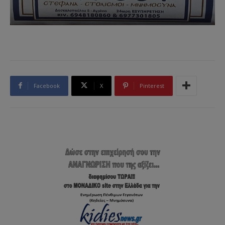
Facebook
X
Pinterest