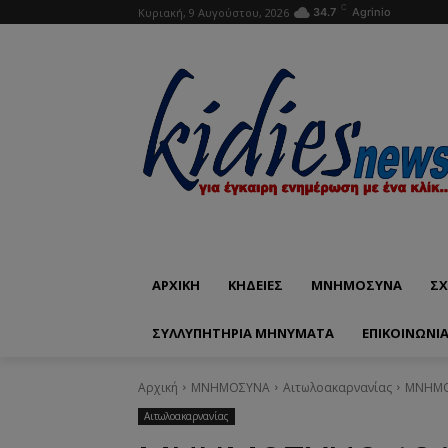
C
Κυριακή, 9 Αυγούστου, 2026
34.7
Agrinio
ΑΡΧΙΚΗ
ΚΗΔΕΙΕΣ
ΜΝΗΜΟΣΥΝΑ
ΣΧ
ΣΥΛΛΥΠΗΤΗΡΙΑ ΜΗΝΥΜΑΤΑ
ΕΠΙΚΟΙΝΩΝΊ
Αρχική
ΜΝΗΜΟΣΥΝΑ
Αιτωλοακαρνανίας
ΜΝΗΜΟΣ
Αιτωλοακαρνανίας