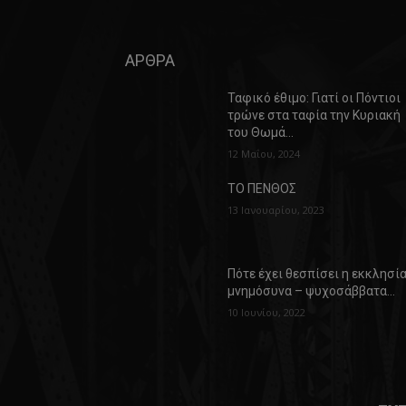
ΑΡΘΡΑ
Ταφικό έθιμο: Γιατί οι Πόντιοι
τρώνε στα ταφία την Κυριακή
του Θωμά…
12 Μαΐου, 2024
ΤΟ ΠΕΝΘΟΣ
13 Ιανουαρίου, 2023
Πότε έχει θεσπίσει η εκκλησί
μνημόσυνα – ψυχοσάββατα…
10 Ιουνίου, 2022