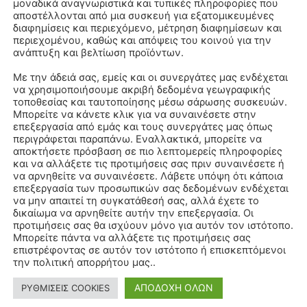
μοναδικά αναγνωριστικά και τυπικές πληροφορίες που
αποστέλλονται από μια συσκευή για εξατομικευμένες
διαφημίσεις και περιεχόμενο, μέτρηση διαφημίσεων και
περιεχομένου, καθώς και απόψεις του κοινού για την
ανάπτυξη και βελτίωση προϊόντων.
Με την άδειά σας, εμείς και οι συνεργάτες μας ενδέχεται
να χρησιμοποιήσουμε ακριβή δεδομένα γεωγραφικής
τοποθεσίας και ταυτοποίησης μέσω σάρωσης συσκευών.
Μπορείτε να κάνετε κλικ για να συναινέσετε στην
επεξεργασία από εμάς και τους συνεργάτες μας όπως
περιγράφεται παραπάνω. Εναλλακτικά, μπορείτε να
αποκτήσετε πρόσβαση σε πιο λεπτομερείς πληροφορίες
και να αλλάξετε τις προτιμήσεις σας πριν συναινέσετε ή
να αρνηθείτε να συναινέσετε. Λάβετε υπόψη ότι κάποια
επεξεργασία των προσωπικών σας δεδομένων ενδέχεται
να μην απαιτεί τη συγκατάθεσή σας, αλλά έχετε το
δικαίωμα να αρνηθείτε αυτήν την επεξεργασία. Οι
προτιμήσεις σας θα ισχύουν μόνο για αυτόν τον ιστότοπο.
Μπορείτε πάντα να αλλάξετε τις προτιμήσεις σας
επιστρέφοντας σε αυτόν τον ιστότοπο ή επισκεπτόμενοι
την πολιτική απορρήτου μας..
ΑΠΟΔΟΧΗ ΟΛΩΝ
ΡΥΘΜΙΣΕΙΣ COOKIES