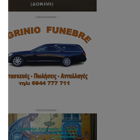
- Advertisment -
- Advertisment -