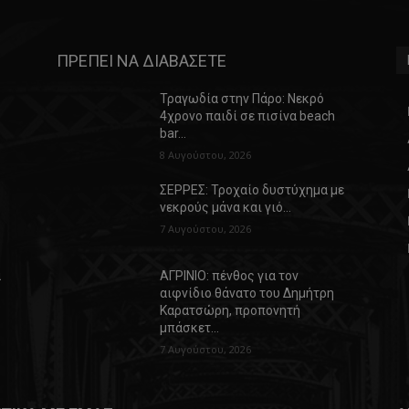
ΠΡΕΠΕΙ ΝΑ ΔΙΑΒΑΣΕΤΕ
Τραγωδία στην Πάρο: Νεκρό
4χρονο παιδί σε πισίνα beach
bar…
8 Αυγούστου, 2026
ΣΕΡΡΕΣ: Τροχαίο δυστύχημα με
νεκρούς μάνα και γιό…
7 Αυγούστου, 2026
α
ΑΓΡΙΝΙΟ: πένθος για τον
αιφνίδιο θάνατο του Δημήτρη
Καρατσώρη, προπονητή
μπάσκετ…
7 Αυγούστου, 2026