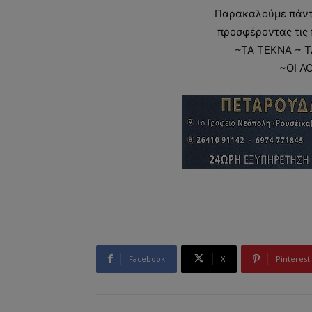
Παρακαλούμε πάντε
προσφέροντας τις 
~ΤΑ ΤΕΚΝΑ ~ Τ
~ΟΙ Λ
Facebook
X
Pinterest