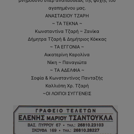
μνημόσυνο υπέρ αναπαύσεως της ψυχής του
αγαπημένου μας.
ΑΝΑΣΤΑΣΙΟΥ ΤΖΑΡΗ
~ ΤΑ ΤΕΚΝΑ ~
Κωνσταντίνα Τζαρή ~ Ζανίκα
Δήμητρα Τζαρή & Δημήτριος Κόκκας
~ ΤΑ ΕΓΓΟΝΙΑ ~
Αικατερίνη Καρολίνα
Νίκη ~ Παναγιώτα
~ ΤΑ ΑΔΕΛΦΙΑ ~
Σοφία & Κωνσταντίνος Πανταζής
Καλλιόπη Χρ. Τζαρή
~ΟΙ ΛΟΙΠΟΙ ΣΥΓΓΕΝΕΙΣ