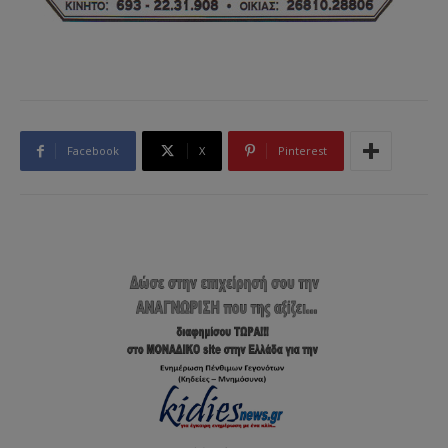
Facebook
X
Pinterest