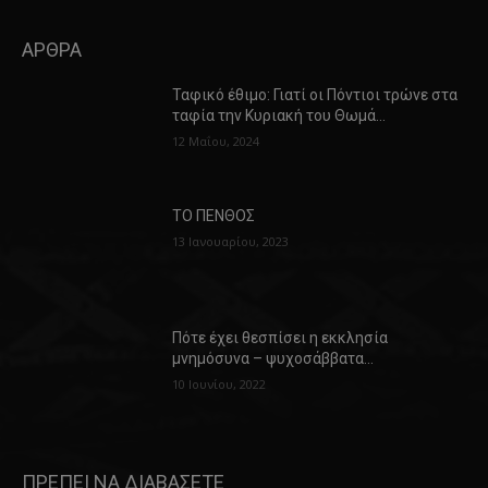
ΑΡΘΡΑ
Ταφικό έθιμο: Γιατί οι Πόντιοι τρώνε στα
ταφία την Κυριακή του Θωμά…
12 Μαΐου, 2024
ΤΟ ΠΕΝΘΟΣ
13 Ιανουαρίου, 2023
Πότε έχει θεσπίσει η εκκλησία
μνημόσυνα – ψυχοσάββατα…
10 Ιουνίου, 2022
ΠΡΕΠΕΙ ΝΑ ΔΙΑΒΑΣΕΤΕ