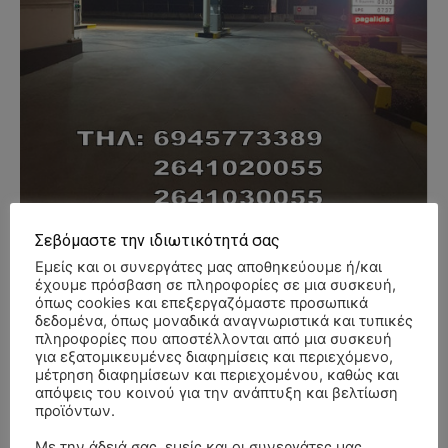
Σεβόμαστε την ιδιωτικότητά σας
Εμείς και οι συνεργάτες μας αποθηκεύουμε ή/και
έχουμε πρόσβαση σε πληροφορίες σε μια συσκευή,
όπως cookies και επεξεργαζόμαστε προσωπικά
- Advertisment -
δεδομένα, όπως μοναδικά αναγνωριστικά και τυπικές
πληροφορίες που αποστέλλονται από μια συσκευή
για εξατομικευμένες διαφημίσεις και περιεχόμενο,
μέτρηση διαφημίσεων και περιεχομένου, καθώς και
απόψεις του κοινού για την ανάπτυξη και βελτίωση
προϊόντων.
Με την άδειά σας, εμείς και οι συνεργάτες μας