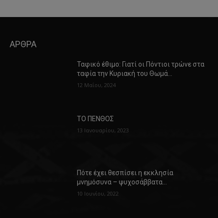
ΑΡΘΡΑ
Ταφικό έθιμο: Γιατί οι Πόντιοι τρώνε στα
ταφία την Κυριακή του Θωμά…
12 Μαΐου, 2024
ΤΟ ΠΕΝΘΟΣ
13 Ιανουαρίου, 2023
Πότε έχει θεσπίσει η εκκλησία
μνημόσυνα – ψυχοσάββατα…
10 Ιουνίου, 2022