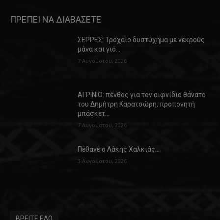
ΠΡΕΠΕΙ ΝΑ ΔΙΑΒΑΣΕΤΕ
ΣΕΡΡΕΣ: Τροχαίο δυστύχημα με νεκρούς
μάνα και γιό…
7 Αυγούστου, 2026
ΑΓΡΙΝΙΟ: πένθος για τον αιφνίδιο θάνατο
του Δημήτρη Καρατσώρη, προπονητή
μπάσκετ…
7 Αυγούστου, 2026
Πέθανε ο Λάκης Χαλκιάς…
3 Αυγούστου, 2026
ΒΡΕΙΤΕ ΕΔΩ