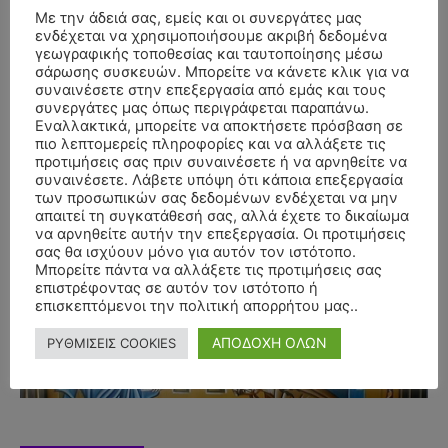
Με την άδειά σας, εμείς και οι συνεργάτες μας
ενδέχεται να χρησιμοποιήσουμε ακριβή δεδομένα
γεωγραφικής τοποθεσίας και ταυτοποίησης μέσω
σάρωσης συσκευών. Μπορείτε να κάνετε κλικ για να
συναινέσετε στην επεξεργασία από εμάς και τους
συνεργάτες μας όπως περιγράφεται παραπάνω.
Εναλλακτικά, μπορείτε να αποκτήσετε πρόσβαση σε
πιο λεπτομερείς πληροφορίες και να αλλάξετε τις
προτιμήσεις σας πριν συναινέσετε ή να αρνηθείτε να
συναινέσετε. Λάβετε υπόψη ότι κάποια επεξεργασία
των προσωπικών σας δεδομένων ενδέχεται να μην
απαιτεί τη συγκατάθεσή σας, αλλά έχετε το δικαίωμα
να αρνηθείτε αυτήν την επεξεργασία. Οι προτιμήσεις
σας θα ισχύουν μόνο για αυτόν τον ιστότοπο.
- Advertisment -
Μπορείτε πάντα να αλλάξετε τις προτιμήσεις σας
επιστρέφοντας σε αυτόν τον ιστότοπο ή
επισκεπτόμενοι την πολιτική απορρήτου μας..
ΑΠΟΔΟΧΗ ΟΛΩΝ
ΡΥΘΜΙΣΕΙΣ COOKIES