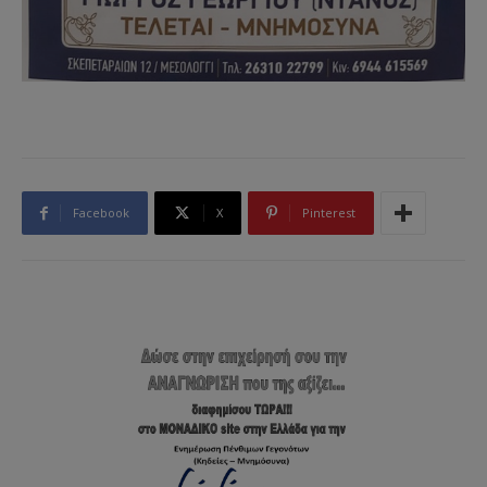
Facebook
X
Pinterest