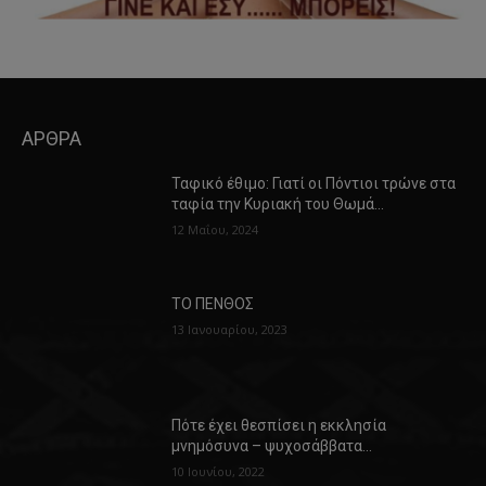
ΑΡΘΡΑ
Ταφικό έθιμο: Γιατί οι Πόντιοι τρώνε στα
ταφία την Κυριακή του Θωμά…
12 Μαΐου, 2024
ΤΟ ΠΕΝΘΟΣ
13 Ιανουαρίου, 2023
Πότε έχει θεσπίσει η εκκλησία
μνημόσυνα – ψυχοσάββατα…
10 Ιουνίου, 2022