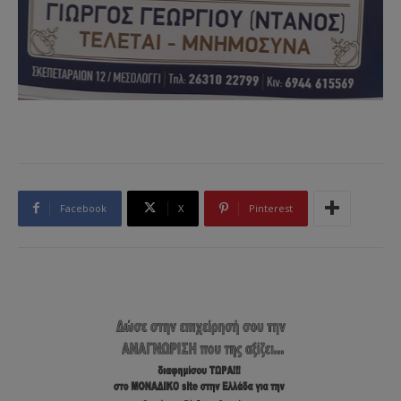
Facebook
X
Pinterest