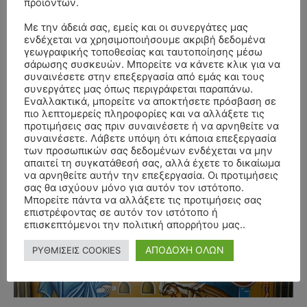
προϊόντων.
Με την άδειά σας, εμείς και οι συνεργάτες μας
ενδέχεται να χρησιμοποιήσουμε ακριβή δεδομένα
γεωγραφικής τοποθεσίας και ταυτοποίησης μέσω
σάρωσης συσκευών. Μπορείτε να κάνετε κλικ για να
συναινέσετε στην επεξεργασία από εμάς και τους
συνεργάτες μας όπως περιγράφεται παραπάνω.
Εναλλακτικά, μπορείτε να αποκτήσετε πρόσβαση σε
πιο λεπτομερείς πληροφορίες και να αλλάξετε τις
προτιμήσεις σας πριν συναινέσετε ή να αρνηθείτε να
συναινέσετε. Λάβετε υπόψη ότι κάποια επεξεργασία
των προσωπικών σας δεδομένων ενδέχεται να μην
απαιτεί τη συγκατάθεσή σας, αλλά έχετε το δικαίωμα
να αρνηθείτε αυτήν την επεξεργασία. Οι προτιμήσεις
σας θα ισχύουν μόνο για αυτόν τον ιστότοπο.
Μπορείτε πάντα να αλλάξετε τις προτιμήσεις σας
- Advertisment -
επιστρέφοντας σε αυτόν τον ιστότοπο ή
επισκεπτόμενοι την πολιτική απορρήτου μας..
ΑΠΟΔΟΧΗ ΟΛΩΝ
ΡΥΘΜΙΣΕΙΣ COOKIES