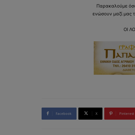
Παρακαλούμε όσο
ενώσουν μαζί μας τ
ΟΙ Λ
Facebook
X
Pinterest