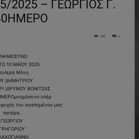
/2025 – ΓΕΩΡΓΙΟΣ Γ.
40ΗΜΕΡΟ
145
0
ΝΗΜΟΣΥΝΟ
Ο 10 ΜΑΪΟΥ 2025
τηνΙερά Μόνη
ΟΥ ΔΗΜΗΤΡΙΟΥ
ΡΙ )ΔΡΥΜΟΥ ΒΟΝΙΤΣΑΣ
ΗΜΕΡΟμνημόσυνο υπέρ
 ψυχής του αγαπημένου μας
πατέρα.
ΓΕΩΡΓΙΟΥ
ΓΡΗΓΟΡΙΟΥ
ΛΑΧΟΓΙΑΝΝΗ