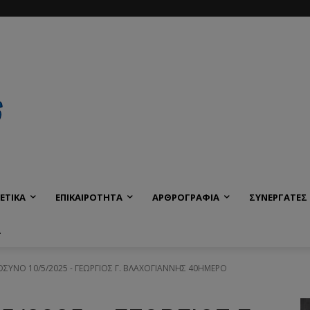
ΕΤΙΚΑ
ΕΠΙΚΑΙΡΟΤΗΤΑ
ΑΡΘΡΟΓΡΑΦΙΑ
ΣΥΝΕΡΓΑΤΕΣ
Α
ΥΝΟ 10/5/2025 - ΓΕΩΡΓΙΟΣ Γ. ΒΛΑΧΟΓΙΑΝΝΗΣ 40ΗΜΕΡΟ