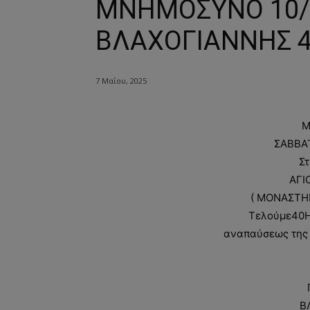
ΜΝΗΜΟΣΥΝΟ 10/5
ΒΛΑΧΟΓΙΑΝΝΗΣ 
7 Μαΐου, 2025
Μ
ΣΑΒΒΑΤ
Σ
ΑΓΙ
( ΜΟΝΑΣΤΗ
Τελούμε40
αναπαύσεως της
Β