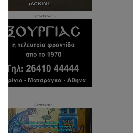
- Advertisment -
- Advertisment -