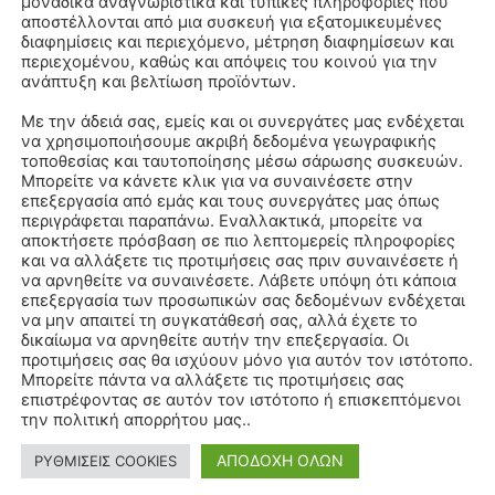
μοναδικά αναγνωριστικά και τυπικές πληροφορίες που
αποστέλλονται από μια συσκευή για εξατομικευμένες
διαφημίσεις και περιεχόμενο, μέτρηση διαφημίσεων και
περιεχομένου, καθώς και απόψεις του κοινού για την
ανάπτυξη και βελτίωση προϊόντων.
Με την άδειά σας, εμείς και οι συνεργάτες μας ενδέχεται
να χρησιμοποιήσουμε ακριβή δεδομένα γεωγραφικής
τοποθεσίας και ταυτοποίησης μέσω σάρωσης συσκευών.
Μπορείτε να κάνετε κλικ για να συναινέσετε στην
επεξεργασία από εμάς και τους συνεργάτες μας όπως
περιγράφεται παραπάνω. Εναλλακτικά, μπορείτε να
αποκτήσετε πρόσβαση σε πιο λεπτομερείς πληροφορίες
και να αλλάξετε τις προτιμήσεις σας πριν συναινέσετε ή
να αρνηθείτε να συναινέσετε. Λάβετε υπόψη ότι κάποια
επεξεργασία των προσωπικών σας δεδομένων ενδέχεται
να μην απαιτεί τη συγκατάθεσή σας, αλλά έχετε το
δικαίωμα να αρνηθείτε αυτήν την επεξεργασία. Οι
προτιμήσεις σας θα ισχύουν μόνο για αυτόν τον ιστότοπο.
Μπορείτε πάντα να αλλάξετε τις προτιμήσεις σας
επιστρέφοντας σε αυτόν τον ιστότοπο ή επισκεπτόμενοι
την πολιτική απορρήτου μας..
ΑΠΟΔΟΧΗ ΟΛΩΝ
ΡΥΘΜΙΣΕΙΣ COOKIES