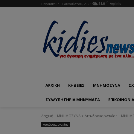
C
Παρασκευή, 7 Αυγούστου, 2026
31.6
Agrinio
ΑΡΧΙΚΗ
ΚΗΔΕΙΕΣ
ΜΝΗΜΟΣΥΝΑ
ΣΧ
ΣΥΛΛΥΠΗΤΗΡΙΑ ΜΗΝΥΜΑΤΑ
ΕΠΙΚΟΙΝΩΝΊ
Αρχική
ΜΝΗΜΟΣΥΝΑ
Αιτωλοακαρνανίας
ΜΝΗΜΟΣ
Αιτωλοακαρνανίας