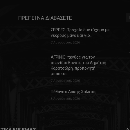
ΠΡΕΠΕΙ ΝΑ ΔΙΑΒΑΣΕΤΕ
ΣΕΡΡΕΣ: Τροχαίο δυστύχημα με
νεκρούς μάνα και γιό…
7 Αυγούστου, 2026
ΑΓΡΙΝΙΟ: πένθος για τον
αιφνίδιο θάνατο του Δημήτρη
Καρατσώρη, προπονητή
μπάσκετ…
7 Αυγούστου, 2026
α
Πέθανε ο Λάκης Χαλκιάς…
3 Αυγούστου, 2026
ΤΙΚΑ ΜΕ ΕΜΑΣ
Α