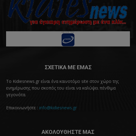
ΣΧΕΤΙΚΑ ΜΕ ΕΜΑΣ
Το Kidiesnews.gr είναι ένα καινοτόμο site στον χώρο της
ενημέρωσης που σκοπός του είναι να καλύψει πένθιμα
γεγονότα.
Επικοινωνήστε :
info@kidiesnews.gr
ΑΚΟΛΟΥΘΗΣΤΕ ΜΑΣ