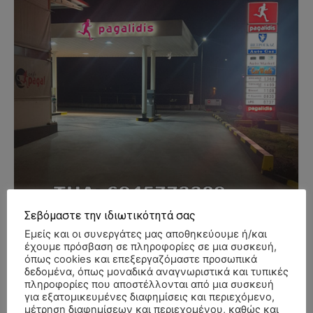
Σεβόμαστε την ιδιωτικότητά σας
Εμείς και οι συνεργάτες μας αποθηκεύουμε ή/και
έχουμε πρόσβαση σε πληροφορίες σε μια συσκευή,
όπως cookies και επεξεργαζόμαστε προσωπικά
δεδομένα, όπως μοναδικά αναγνωριστικά και τυπικές
πληροφορίες που αποστέλλονται από μια συσκευή
για εξατομικευμένες διαφημίσεις και περιεχόμενο,
μέτρηση διαφημίσεων και περιεχομένου, καθώς και
- Advertisment -