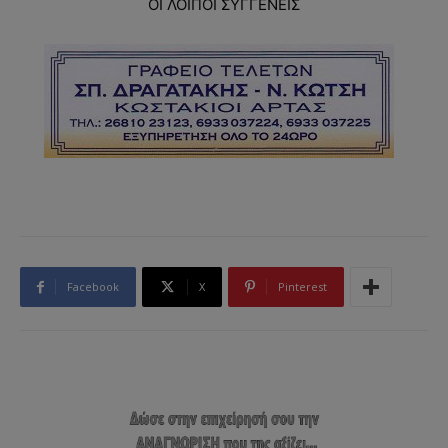
ΟΙ ΛΟΙΠΟΙ ΣΥΓΓΕΝΕΙΣ
Facebook
X
Pinterest