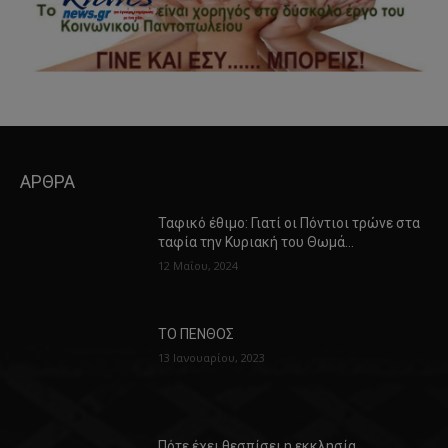
ΑΡΘΡΑ
Ταφικό έθιμο: Γιατί οι Πόντιοι τρώνε στα
ταφία την Κυριακή του Θωμά…
12 Μαΐου, 2024
ΤΟ ΠΕΝΘΟΣ
13 Ιανουαρίου, 2023
Πότε έχει θεσπίσει η εκκλησία